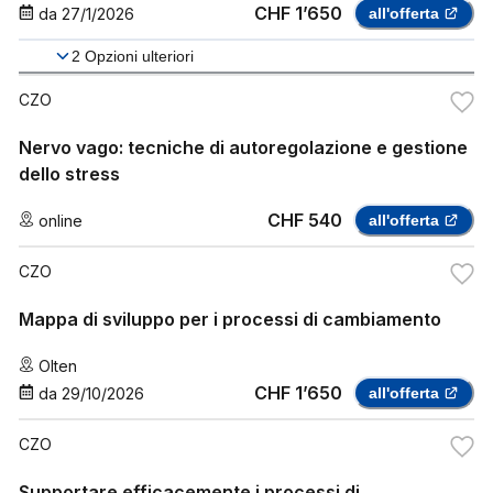
CHF 1’650
da
27/1/2026
all'offerta
2
Opzioni ulteriori
CZO
Nervo vago: tecniche di autoregolazione e gestione
dello stress
CHF 540
online
all'offerta
CZO
Mappa di sviluppo per i processi di cambiamento
Olten
CHF 1’650
da
29/10/2026
all'offerta
CZO
Supportare efficacemente i processi di