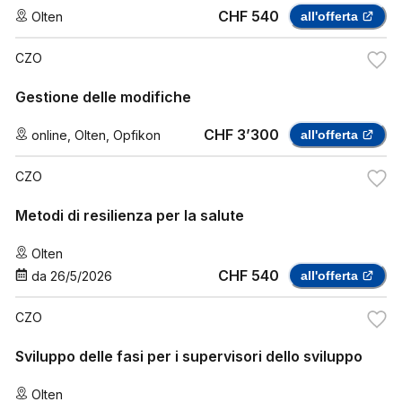
CHF 540
Olten
all'offerta
CZO
Gestione delle modifiche
CHF 3’300
online
,
Olten
,
Opfikon
all'offerta
CZO
Metodi di resilienza per la salute
Olten
CHF 540
da
26/5/2026
all'offerta
CZO
Sviluppo delle fasi per i supervisori dello sviluppo
Olten