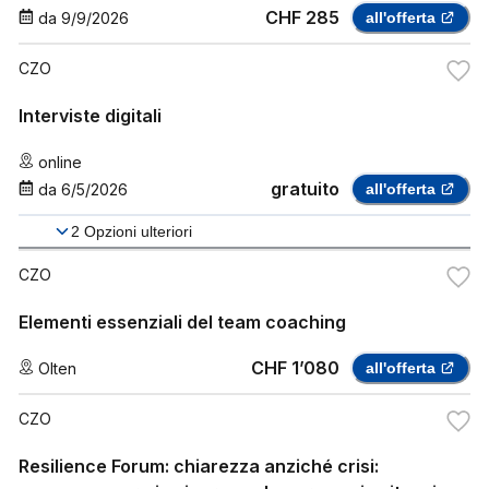
CHF 285
da
9/9/2026
all'offerta
CZO
Interviste digitali
online
gratuito
da
6/5/2026
all'offerta
2
Opzioni ulteriori
CZO
Elementi essenziali del team coaching
CHF 1’080
Olten
all'offerta
CZO
Resilience Forum: chiarezza anziché crisi: