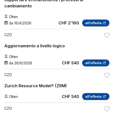
cambiamento
Olten
CHF 2’160
da
16/4/2026
all'offerta
CZO
Aggiornamento a livello logico
Olten
CHF 540
da
26/6/2026
all'offerta
CZO
Zurich Resource Model® (ZRM)
CHF 540
Olten
all'offerta
CZO