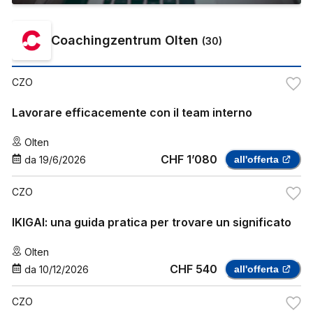
Coachingzentrum Olten
(
30
)
CZO
Lavorare efficacemente con il team interno
Olten
CHF 1’080
da
19/6/2026
all'offerta
CZO
IKIGAI: una guida pratica per trovare un significato
Olten
CHF 540
da
10/12/2026
all'offerta
CZO