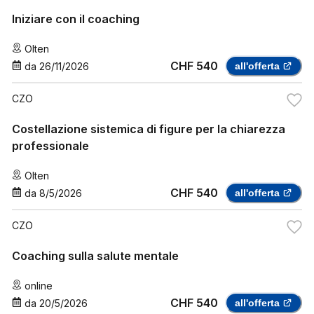
Iniziare con il coaching
Olten
CHF 540
da
26/11/2026
all'offerta
CZO
Costellazione sistemica di figure per la chiarezza
professionale
Olten
CHF 540
da
8/5/2026
all'offerta
CZO
Coaching sulla salute mentale
online
CHF 540
da
20/5/2026
all'offerta