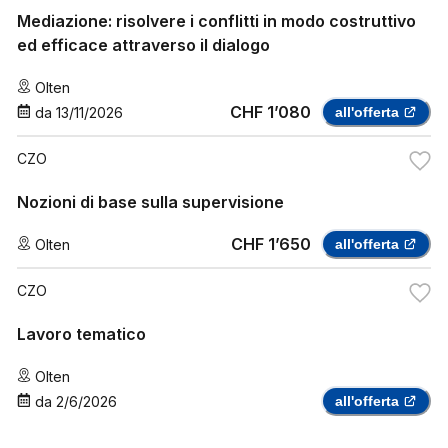
Mediazione: risolvere i conflitti in modo costruttivo
ed efficace attraverso il dialogo
Olten
CHF 1’080
da
13/11/2026
all'offerta
CZO
Nozioni di base sulla supervisione
CHF 1’650
Olten
all'offerta
CZO
Lavoro tematico
Olten
da
2/6/2026
all'offerta