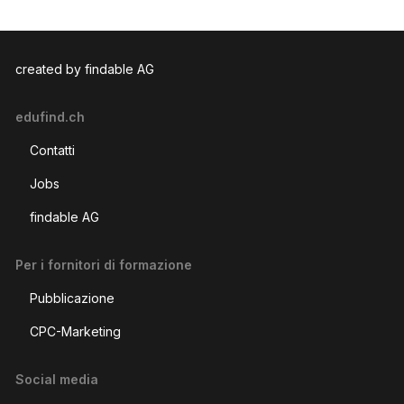
created by findable AG
edufind.ch
Contatti
Jobs
findable AG
Per i fornitori di formazione
Pubblicazione
CPC-Marketing
Social media