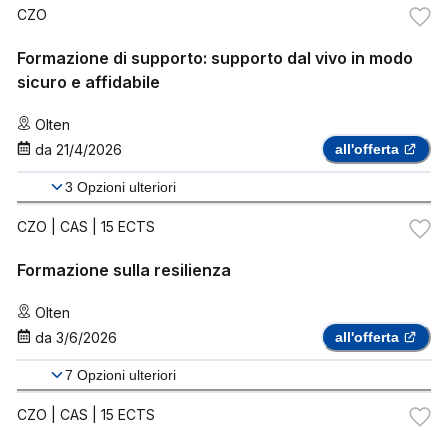
CZO
Formazione di supporto: supporto dal vivo in modo
sicuro e affidabile
Olten
da
21/4/2026
all'offerta
3
Opzioni ulteriori
CZO
| CAS | 15 ECTS
Formazione sulla resilienza
Olten
da
3/6/2026
all'offerta
7
Opzioni ulteriori
CZO
| CAS | 15 ECTS