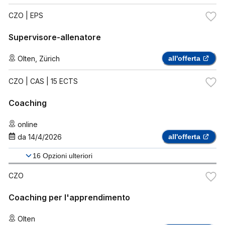
CZO
| EPS
Supervisore-allenatore
Olten
,
Zürich
all'offerta
CZO
| CAS | 15 ECTS
Coaching
online
da
14/4/2026
all'offerta
16
Opzioni ulteriori
CZO
Coaching per l'apprendimento
Olten