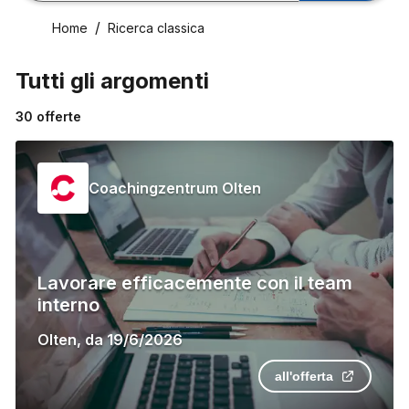
Home
Ricerca classica
Tutti gli argomenti
30
offerte
Coachingzentrum Olten
Lavorare efficacemente con il team
interno
Olten
,
da
19/6/2026
all'offerta