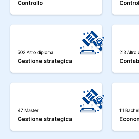
Controllo
Control
502 Altro diploma
213 Altro
Gestione strategica
Contabi
47 Master
111 Bache
Gestione strategica
Econom