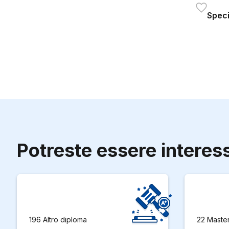
Speci
Potreste essere interes
196 Altro diploma
22 Maste