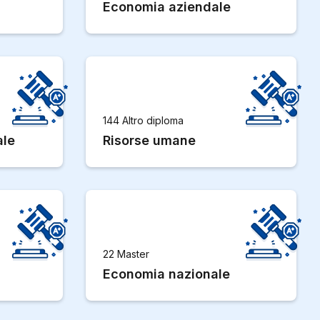
Economia aziendale
144 Altro diploma
ale
Risorse umane
22 Master
Economia nazionale