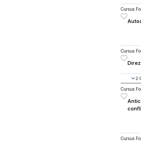
Cursus Fo
Auto
Cursus Fo
Direz
2
Cursus Fo
Antic
confli
Cursus Fo