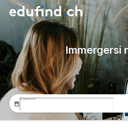
Immergersi 
Argomento