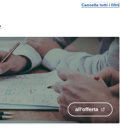
Cancella tutti i filtri
e
all'offerta