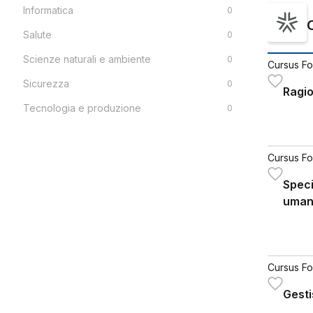
Informatica
0
Salute
0
Scienze naturali e ambiente
0
Cursus Fo
Sicurezza
0
Ragio
Tecnologia e produzione
0
Cursus Fo
Speci
uman
Cursus Fo
Gesti