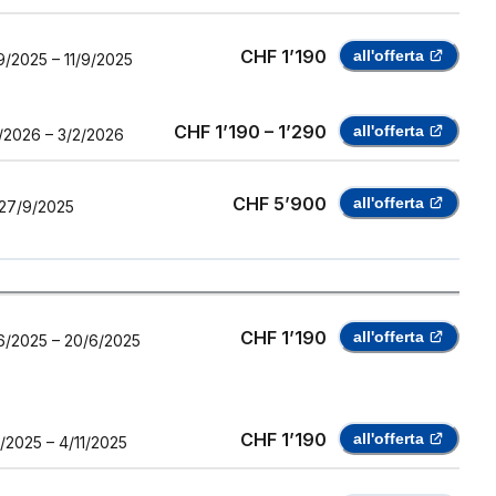
CHF 1’190
all'offerta
9/2025
–
11/9/2025
CHF 1’190 – 1’290
all'offerta
/2026
–
3/2/2026
CHF 5’900
all'offerta
27/9/2025
CHF 1’190
all'offerta
6/2025
–
20/6/2025
CHF 1’190
all'offerta
1/2025
–
4/11/2025