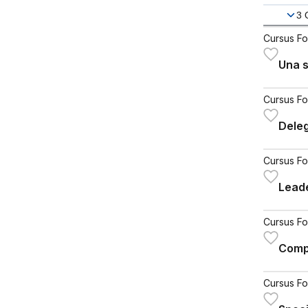
3
Cursus Fo
Una 
Cursus Fo
Deleg
Cursus Fo
Leade
Cursus Fo
Comp
Cursus Fo