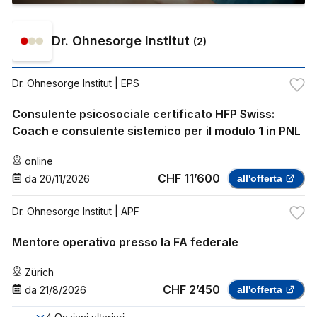
Dr. Ohnesorge Institut
(
2
)
Dr. Ohnesorge Institut
| EPS
Consulente psicosociale certificato HFP Swiss:
Coach e consulente sistemico per il modulo 1 in PNL
online
CHF 11’600
da
20/11/2026
all'offerta
Dr. Ohnesorge Institut
| APF
Mentore operativo presso la FA federale
Zürich
CHF 2’450
da
21/8/2026
all'offerta