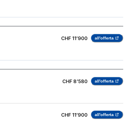
CHF 11’900
all'offerta
CHF 8’580
all'offerta
CHF 11’900
all'offerta