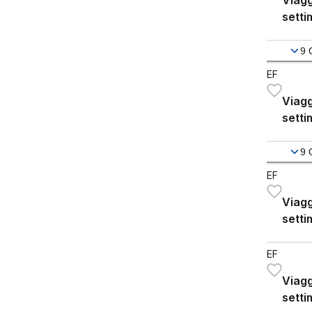
Viagg
setti
9
EF
Viagg
setti
9
EF
Viagg
setti
EF
Viagg
setti