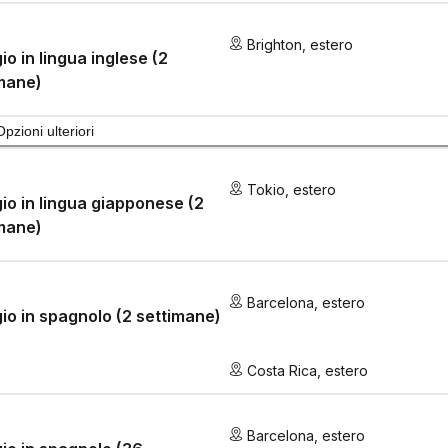
Brighton
,
estero
io in lingua inglese (2
mane)
Opzioni ulteriori
Tokio
,
estero
io in lingua giapponese (2
mane)
Barcelona
,
estero
io in spagnolo (2 settimane)
Costa Rica
,
estero
Barcelona
,
estero