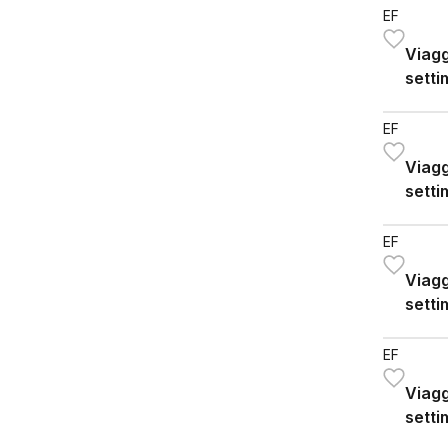
EF
Viagg
setti
EF
Viagg
setti
EF
Viagg
setti
EF
Viagg
setti