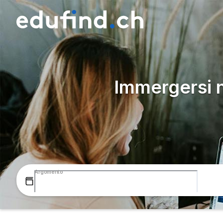
Immergersi 
Argomento