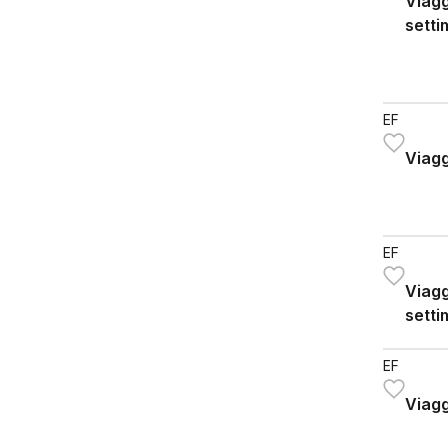
Viagg
setti
EF
Viagg
EF
Viagg
setti
EF
Viagg