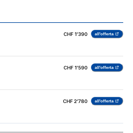
CHF 1’390
all'offerta
CHF 1’590
all'offerta
CHF 2’780
all'offerta