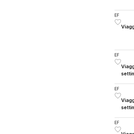
EF
Viagg
EF
Viagg
setti
EF
Viagg
setti
EF