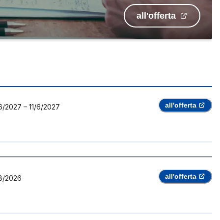
all'offerta
all'offerta
6/2027
–
11/6/2027
all'offerta
8/2026