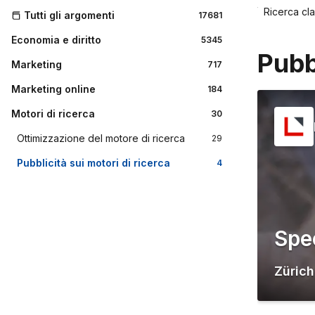
Home
Ricerca cla
Tutti gli argomenti
17681
Economia e diritto
5345
Pubb
Marketing
717
Marketing online
184
Motori di ricerca
30
Ottimizzazione del motore di ricerca
29
Pubblicità sui motori di ricerca
4
Spe
Zürich