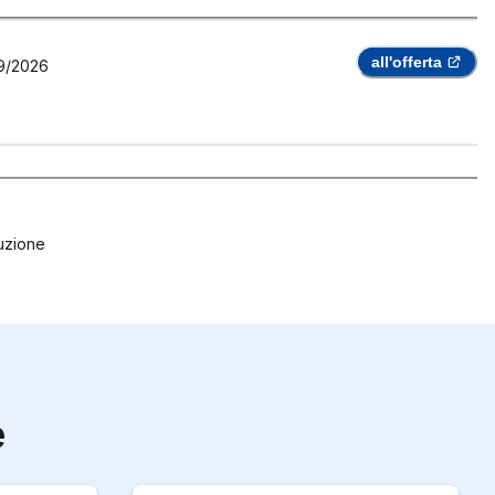
all'offerta
9/2026
ruzione
e