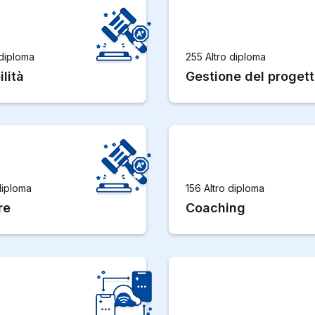
 diploma
255 Altro diploma
lità
Gestione del proget
diploma
156 Altro diploma
re
Coaching