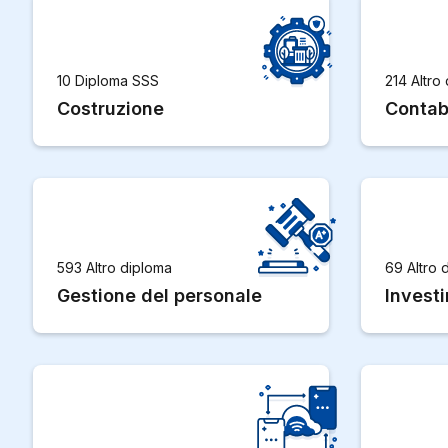
10 Diploma SSS
214 Altro
Costruzione
Contabi
593 Altro diploma
69 Altro 
Gestione del personale
Investi