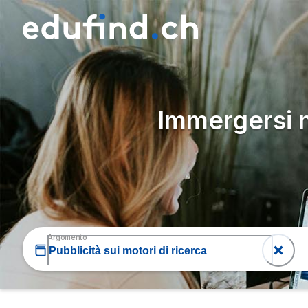
Immergersi 
Argomento