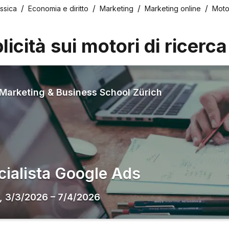
ssica
Economia e diritto
Marketing
Marketing online
Motor
licità sui motori di ricerca
Marketing & Business School Zürich
cialista Google Ads
,
3/3/2026
–
7/4/2026