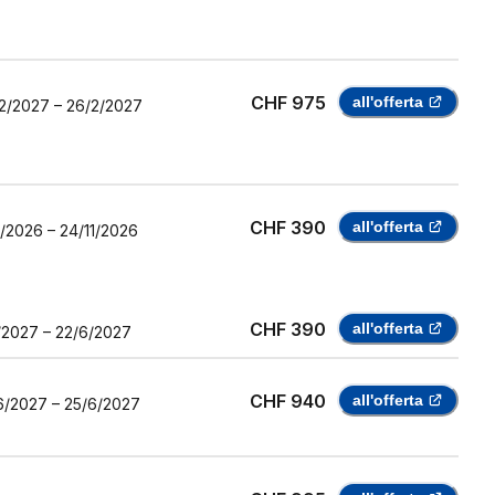
CHF 975
all'offerta
2/2027
–
26/2/2027
CHF 390
all'offerta
1/2026
–
24/11/2026
CHF 390
all'offerta
/2027
–
22/6/2027
CHF 940
all'offerta
6/2027
–
25/6/2027