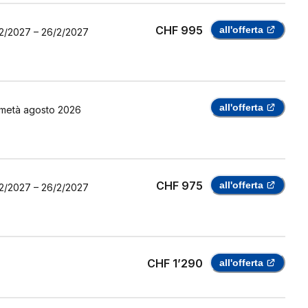
CHF 995
all'offerta
2/2027
–
26/2/2027
all'offerta
metà agosto 2026
CHF 975
all'offerta
2/2027
–
26/2/2027
CHF 1’290
all'offerta