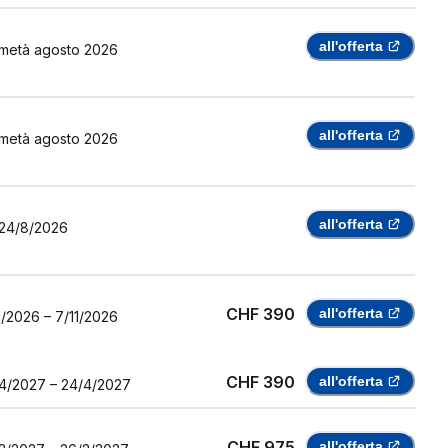
all'offerta
metà agosto 2026
all'offerta
metà agosto 2026
all'offerta
24/8/2026
CHF 390
all'offerta
1/2026
–
7/11/2026
CHF 390
all'offerta
4/2027
–
24/4/2027
CHF 975
all'offerta