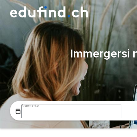
Immergersi 
Argomento