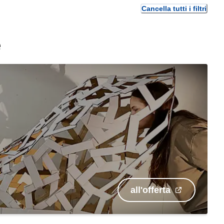
Cancella tutti i filtri
e
all'offerta