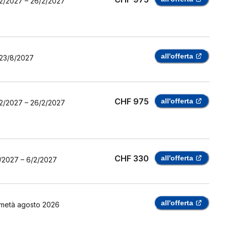
2/2027
–
26/2/2027
all'offerta
23/8/2027
CHF 975
all'offerta
2/2027
–
26/2/2027
CHF 330
all'offerta
/2027
–
6/2/2027
all'offerta
metà agosto 2026