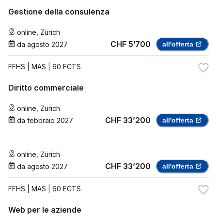
Gestione della consulenza
online
,
Zürich
CHF 5’700
da
agosto 2027
all'offerta
FFHS
| MAS | 60 ECTS
Diritto commerciale
online
,
Zürich
CHF 33’200
da
febbraio 2027
all'offerta
online
,
Zürich
CHF 33’200
da
agosto 2027
all'offerta
FFHS
| MAS | 60 ECTS
Web per le aziende