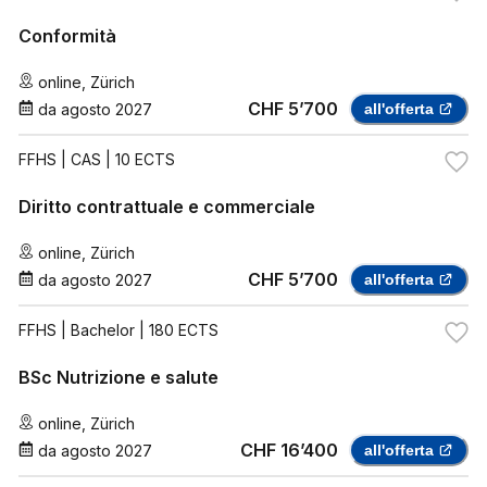
Conformità
online
,
Zürich
CHF 5’700
da
agosto 2027
all'offerta
FFHS
| CAS | 10 ECTS
Diritto contrattuale e commerciale
online
,
Zürich
CHF 5’700
da
agosto 2027
all'offerta
FFHS
| Bachelor | 180 ECTS
BSc Nutrizione e salute
online
,
Zürich
CHF 16’400
da
agosto 2027
all'offerta