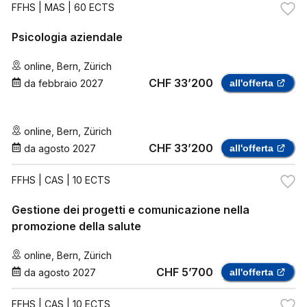
FFHS
| MAS | 60 ECTS
Psicologia aziendale
online
,
Bern
,
Zürich
CHF 33’200
da
febbraio 2027
all'offerta
online
,
Bern
,
Zürich
CHF 33’200
da
agosto 2027
all'offerta
FFHS
| CAS | 10 ECTS
Gestione dei progetti e comunicazione nella
promozione della salute
online
,
Bern
,
Zürich
CHF 5’700
da
agosto 2027
all'offerta
FFHS
| CAS | 10 ECTS