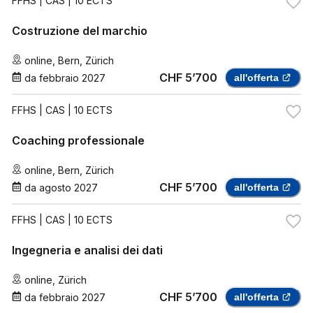
FFHS
| CAS | 10 ECTS
Costruzione del marchio
online
,
Bern
,
Zürich
CHF 5’700
da
febbraio 2027
all'offerta
FFHS
| CAS | 10 ECTS
Coaching professionale
online
,
Bern
,
Zürich
CHF 5’700
da
agosto 2027
all'offerta
FFHS
| CAS | 10 ECTS
Ingegneria e analisi dei dati
online
,
Zürich
CHF 5’700
da
febbraio 2027
all'offerta