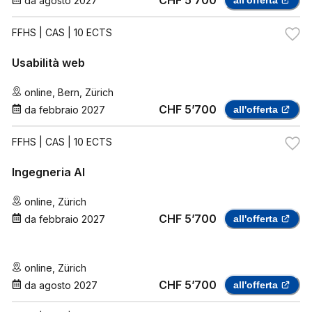
CHF 5’700
da
agosto 2027
all'offerta
FFHS
| CAS | 10 ECTS
Usabilità web
online
,
Bern
,
Zürich
CHF 5’700
da
febbraio 2027
all'offerta
FFHS
| CAS | 10 ECTS
Ingegneria AI
online
,
Zürich
CHF 5’700
da
febbraio 2027
all'offerta
online
,
Zürich
CHF 5’700
da
agosto 2027
all'offerta