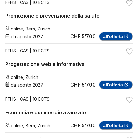
FFHS
| CAS | 10 ECTS
Promozione e prevenzione della salute
online
,
Bern
,
Zürich
CHF 5’700
da
agosto 2027
all'offerta
FFHS
| CAS | 10 ECTS
Progettazione web e informativa
online
,
Zürich
CHF 5’700
da
agosto 2027
all'offerta
FFHS
| CAS | 10 ECTS
Economia e commercio avanzato
CHF 5’700
online
,
Bern
,
Zürich
all'offerta