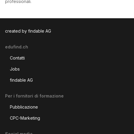
professionali.
created by findable AG
edufind.ch
Contatti
Jobs
findable AG
Per i fornitori di formazione
Pubblicazione
CPC-Marketing
Social media