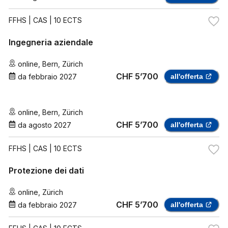
FFHS
| CAS | 10 ECTS
Ingegneria aziendale
online
,
Bern
,
Zürich
CHF 5’700
da
febbraio 2027
all'offerta
online
,
Bern
,
Zürich
CHF 5’700
da
agosto 2027
all'offerta
FFHS
| CAS | 10 ECTS
Protezione dei dati
online
,
Zürich
CHF 5’700
da
febbraio 2027
all'offerta