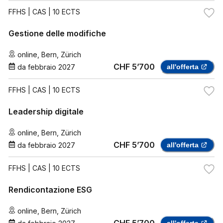
FFHS
| CAS | 10 ECTS
Gestione delle modifiche
online
,
Bern
,
Zürich
CHF 5’700
da
febbraio 2027
all'offerta
FFHS
| CAS | 10 ECTS
Leadership digitale
online
,
Bern
,
Zürich
CHF 5’700
da
febbraio 2027
all'offerta
FFHS
| CAS | 10 ECTS
Rendicontazione ESG
online
,
Bern
,
Zürich