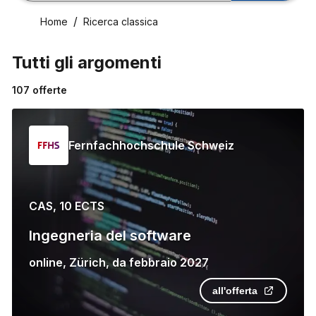
Home
Ricerca classica
Tutti gli argomenti
107
offerte
Fernfachhochschule Schweiz
CAS, 10 ECTS
Ingegneria del software
online
,
Zürich
,
da
febbraio 2027
all'offerta