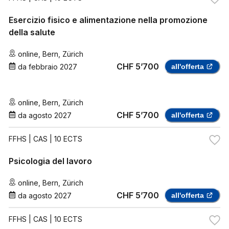
Esercizio fisico e alimentazione nella promozione
della salute
online
,
Bern
,
Zürich
CHF 5’700
da
febbraio 2027
all'offerta
online
,
Bern
,
Zürich
CHF 5’700
da
agosto 2027
all'offerta
FFHS
| CAS | 10 ECTS
Psicologia del lavoro
online
,
Bern
,
Zürich
CHF 5’700
da
agosto 2027
all'offerta
FFHS
| CAS | 10 ECTS