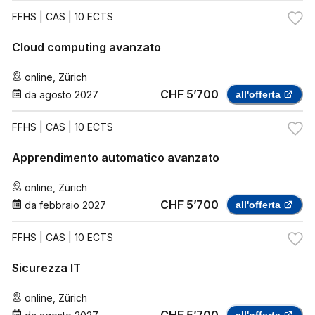
FFHS
| CAS | 10 ECTS
Cloud computing avanzato
online
,
Zürich
CHF 5’700
da
agosto 2027
all'offerta
FFHS
| CAS | 10 ECTS
Apprendimento automatico avanzato
online
,
Zürich
CHF 5’700
da
febbraio 2027
all'offerta
FFHS
| CAS | 10 ECTS
Sicurezza IT
online
,
Zürich