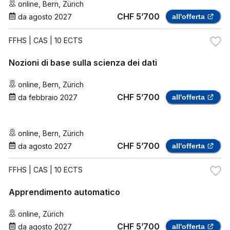
online
,
Bern
,
Zürich
CHF 5’700
da
agosto 2027
all'offerta
FFHS
| CAS | 10 ECTS
Nozioni di base sulla scienza dei dati
online
,
Bern
,
Zürich
CHF 5’700
da
febbraio 2027
all'offerta
online
,
Bern
,
Zürich
CHF 5’700
da
agosto 2027
all'offerta
FFHS
| CAS | 10 ECTS
Apprendimento automatico
online
,
Zürich
CHF 5’700
da
agosto 2027
all'offerta