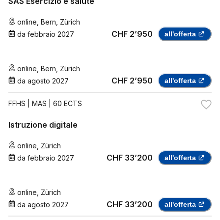
SAS Esercizio e salute
online
,
Bern
,
Zürich
CHF 2’950
da
febbraio 2027
all'offerta
online
,
Bern
,
Zürich
CHF 2’950
da
agosto 2027
all'offerta
FFHS
| MAS | 60 ECTS
Istruzione digitale
online
,
Zürich
CHF 33’200
da
febbraio 2027
all'offerta
online
,
Zürich
CHF 33’200
da
agosto 2027
all'offerta