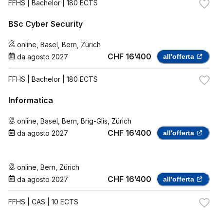
FFHS
| Bachelor | 180 ECTS
BSc Cyber Security
online
,
Basel
,
Bern
,
Zürich
CHF 16’400
da
agosto 2027
all'offerta
FFHS
| Bachelor | 180 ECTS
Informatica
online
,
Basel
,
Bern
,
Brig-Glis
,
Zürich
CHF 16’400
da
agosto 2027
all'offerta
online
,
Bern
,
Zürich
CHF 16’400
da
agosto 2027
all'offerta
FFHS
| CAS | 10 ECTS