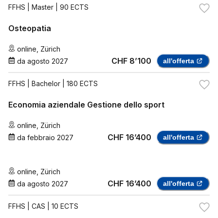
FFHS
| Master | 90 ECTS
Osteopatia
online
,
Zürich
CHF 8’100
da
agosto 2027
all'offerta
FFHS
| Bachelor | 180 ECTS
Economia aziendale Gestione dello sport
online
,
Zürich
CHF 16’400
da
febbraio 2027
all'offerta
online
,
Zürich
CHF 16’400
da
agosto 2027
all'offerta
FFHS
| CAS | 10 ECTS