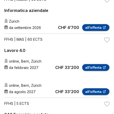
Informatica aziendale
Zürich
CHF 4’700
da
settembre 2026
all'offerta
FFHS
| MAS | 60 ECTS
Lavoro 4.0
online
,
Bern
,
Zürich
CHF 33’200
da
febbraio 2027
all'offerta
online
,
Bern
,
Zürich
CHF 33’200
da
agosto 2027
all'offerta
FFHS
| 5 ECTS