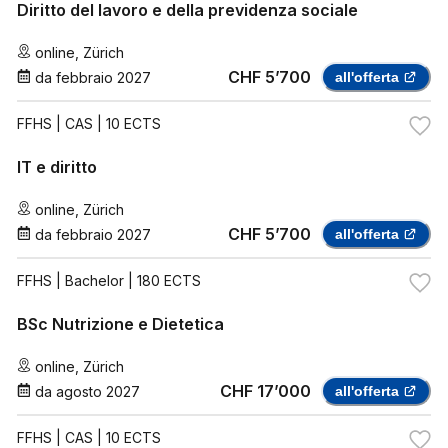
Diritto del lavoro e della previdenza sociale
online
,
Zürich
CHF 5’700
da
febbraio 2027
all'offerta
FFHS
| CAS | 10 ECTS
IT e diritto
online
,
Zürich
CHF 5’700
da
febbraio 2027
all'offerta
FFHS
| Bachelor | 180 ECTS
BSc Nutrizione e Dietetica
online
,
Zürich
CHF 17’000
da
agosto 2027
all'offerta
FFHS
| CAS | 10 ECTS