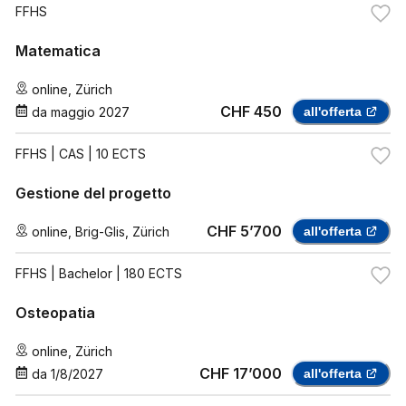
FFHS
Matematica
online
,
Zürich
CHF 450
da
maggio 2027
all'offerta
FFHS
| CAS | 10 ECTS
Gestione del progetto
CHF 5’700
online
,
Brig-Glis
,
Zürich
all'offerta
FFHS
| Bachelor | 180 ECTS
Osteopatia
online
,
Zürich
CHF 17’000
da
1/8/2027
all'offerta