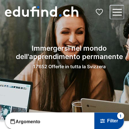
Immergersi nel mondo
dell'apprendimento permanente
17’652
Offerte in tutta la Svizzera
1
Filter
Argomento