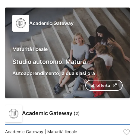
Academic Gateway
Maturità liceale
Studio autonomo: Matura
Autoapprendimento
,
a qualsiasi ora
all'offerta
Academic Gateway
(
2
)
Academic Gateway
| Maturità liceale