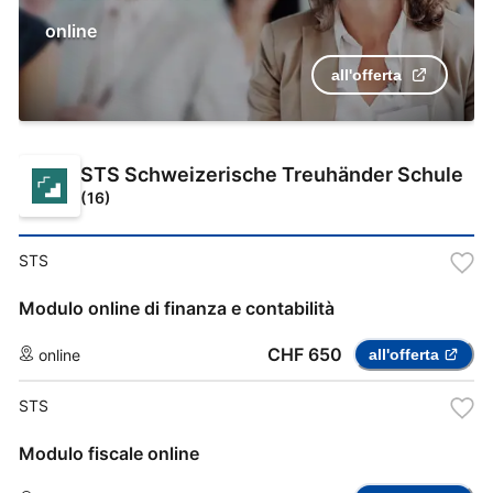
online
all'offerta
STS Schweizerische Treuhänder Schule
(
16
)
STS
Modulo online di finanza e contabilità
CHF 650
online
all'offerta
STS
Modulo fiscale online