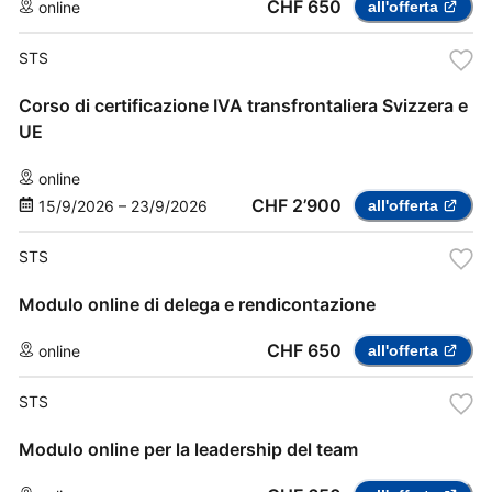
CHF 650
online
all'offerta
STS
Corso di certificazione IVA transfrontaliera Svizzera e
UE
online
CHF 2’900
15/9/2026
–
23/9/2026
all'offerta
STS
Modulo online di delega e rendicontazione
CHF 650
online
all'offerta
STS
Modulo online per la leadership del team