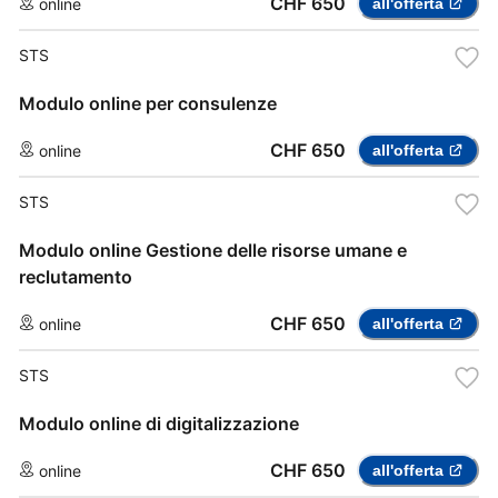
CHF 650
online
all'offerta
STS
Modulo online per consulenze
CHF 650
online
all'offerta
STS
Modulo online Gestione delle risorse umane e
reclutamento
CHF 650
online
all'offerta
STS
Modulo online di digitalizzazione
CHF 650
online
all'offerta