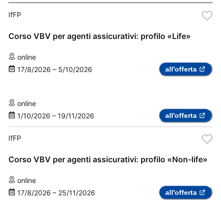
IfFP
Corso VBV per agenti assicurativi: profilo «Life»
online
17/8/2026
–
5/10/2026
all'offerta
online
1/10/2026
–
19/11/2026
all'offerta
IfFP
Corso VBV per agenti assicurativi: profilo «Non-life»
online
17/8/2026
–
25/11/2026
all'offerta