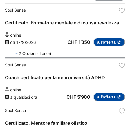
Soul Sense
Certificato. Formatore mentale e di consapevolezza
online
CHF 1’850
da
17/9/2026
all'offerta
2
Opzioni ulteriori
Soul Sense
Coach certificato per la neurodiversità ADHD
online
CHF 5’900
a qualsiasi ora
all'offerta
Soul Sense
Certificato. Mentore familiare olistico