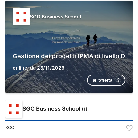
SGO Business School
Gestione dei progetti IPMA di livello D
online
,
da
23/11/2026
all'offerta
SGO Business School
(
1
)
SGO