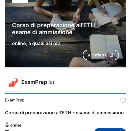
Corso di preparazione all'ETH -
esame di ammissione
online
,
a qualsiasi ora
all'offerta
ExamPrep
(
5
)
ExamPrep
Corso di preparazione all'ETH - esame di ammissione
online