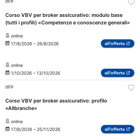
IfFP
Corso VBV per broker assicurativo: modulo base
(tutti i profili) «Competenze e conoscenze generali»
online
17/8/2026
–
26/8/2026
all'offerta
online
1/10/2026
–
13/10/2026
all'offerta
IfFP
Corso VBV per broker assicurativo: profilo
«Allbranche»
online
17/8/2026
–
25/11/2026
all'offerta