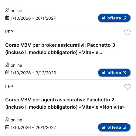
online
1/10/2026
–
26/1/2027
all'offerta
IfFP
Corso VBV per broker assicurativi: Pacchetto 3
(incluso il modulo obbligatorio) «Vita» e
«Assicurazione sanitaria complementare»
online
1/10/2026
–
3/12/2026
all'offerta
IfFP
Corso VBV per agenti assicurativi: Pacchetto 2
(incluso il modulo obbligatorio) «Vita» e «Non vita»
online
1/10/2026
–
26/1/2027
all'offerta