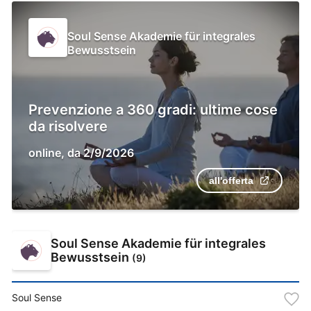
Soul Sense Akademie für integrales
Bewusstsein
Prevenzione a 360 gradi: ultime cose
da risolvere
online
,
da
2/9/2026
all'offerta
Soul Sense Akademie für integrales
Bewusstsein
(
9
)
Soul Sense