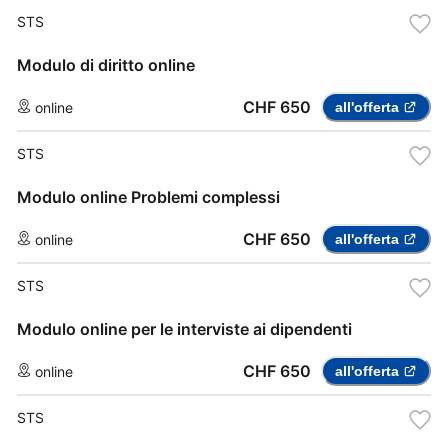
STS
Modulo di diritto online
CHF 650
online
all'offerta
STS
Modulo online Problemi complessi
CHF 650
online
all'offerta
STS
Modulo online per le interviste ai dipendenti
CHF 650
online
all'offerta
STS