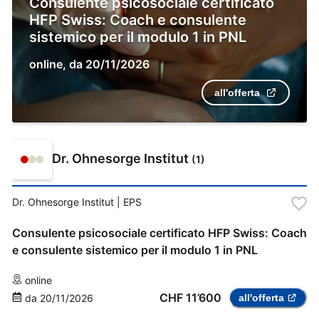
Consulente psicosociale certificato
HFP Swiss: Coach e consulente
sistemico per il modulo 1 in PNL
online
,
da
20/11/2026
all'offerta
Dr. Ohnesorge Institut
(
1
)
Dr. Ohnesorge Institut
| EPS
Consulente psicosociale certificato HFP Swiss: Coach
e consulente sistemico per il modulo 1 in PNL
online
CHF 11’600
da
20/11/2026
all'offerta