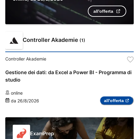
all'offerta
Controller Akademie
(
1
)
Controller Akademie
Gestione dei dati: da Excel a Power BI - Programma di
studio
online
da
26/8/2026
all'offerta
ExamPrep