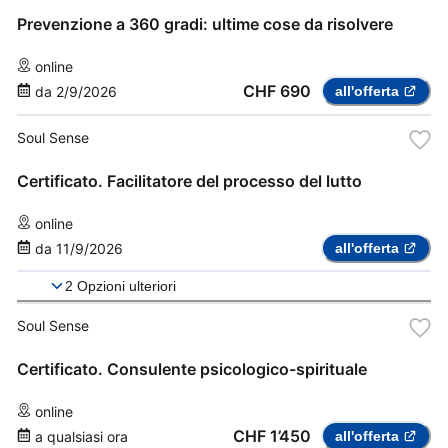
Prevenzione a 360 gradi: ultime cose da risolvere
online
CHF 690
da
2/9/2026
all'offerta
Soul Sense
Certificato. Facilitatore del processo del lutto
online
da
11/9/2026
all'offerta
2
Opzioni ulteriori
Soul Sense
Certificato. Consulente psicologico-spirituale
online
CHF 1’450
a qualsiasi ora
all'offerta