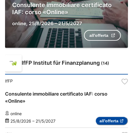
Consulente immobiliare certificato
IAF: corso «Online»
online
,
25/8/2026
–
21/5/2027
all'offerta
IfFP Institut für Finanzplanung
(
14
)
IfFP
Consulente immobiliare certificato IAF: corso
«Online»
online
25/8/2026
–
21/5/2027
all'offerta