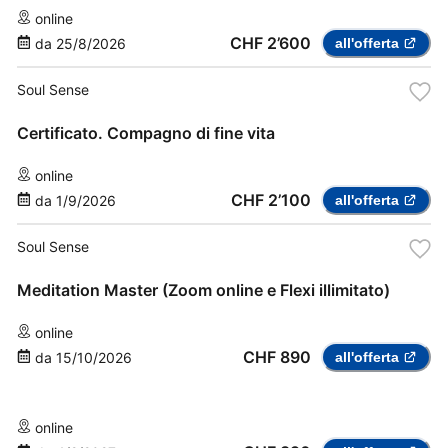
online
CHF 2’600
da
25/8/2026
all'offerta
Soul Sense
Certificato. Compagno di fine vita
online
CHF 2’100
da
1/9/2026
all'offerta
Soul Sense
Meditation Master (Zoom online e Flexi illimitato)
online
CHF 890
da
15/10/2026
all'offerta
online