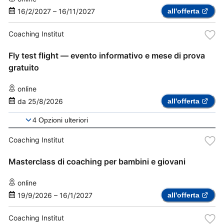
16/2/2027
–
16/11/2027
all'offerta
Coaching Institut
Fly test flight — evento informativo e mese di prova
gratuito
online
da
25/8/2026
all'offerta
4
Opzioni ulteriori
Coaching Institut
Masterclass di coaching per bambini e giovani
online
19/9/2026
–
16/1/2027
all'offerta
Coaching Institut