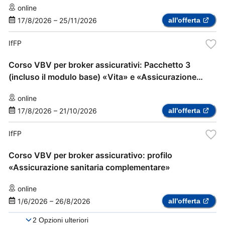
online
17/8/2026
–
25/11/2026
all'offerta
IfFP
Corso VBV per broker assicurativi: Pacchetto 3
(incluso il modulo base) «Vita» e «Assicurazione
sanitaria complementare»
online
17/8/2026
–
21/10/2026
all'offerta
IfFP
Corso VBV per broker assicurativo: profilo
«Assicurazione sanitaria complementare»
online
1/6/2026
–
26/8/2026
all'offerta
2
Opzioni ulteriori