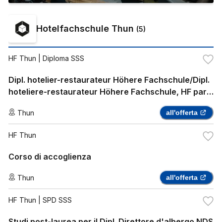
Hotelfachschule Thun
(
5
)
HF Thun
| Diploma SSS
Dipl. hotelier-restaurateur Höhere Fachschule/Dipl.
hoteliere-restaurateur Höhere Fachschule, HF part-
time
Thun
all'offerta
HF Thun
Corso di accoglienza
Thun
all'offerta
HF Thun
| SPD SSS
Studi post-laurea per il Dipl. Direttore d'albergo NDS