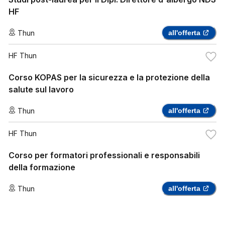
HF
Thun
all'offerta
HF Thun
Corso KOPAS per la sicurezza e la protezione della
salute sul lavoro
Thun
all'offerta
HF Thun
Corso per formatori professionali e responsabili
della formazione
Thun
all'offerta