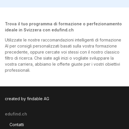
Trova il tuo programma di formazione o perfezionamento
ideale in Svizzera con edufind.ch
Utilizzate le nostre raccomandazioni intelligenti di formazione
AI per consigli personalizzati basati sulla vostra formazione
precedente, oppure cercate voi stessi con il nostro classico
filtro di ricerca. Che siate agli inizi o vogliate sviluppare la
vostra carriera, abbiamo le offerte giuste per i vostri obiettivi
professionali.
created by findable AG
edufind.ch
Contatti