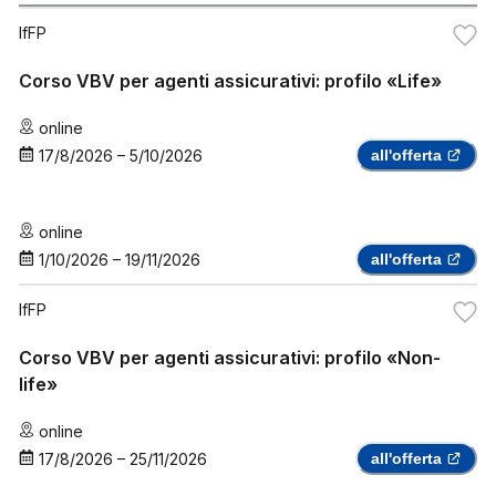
IfFP
Corso VBV per agenti assicurativi: profilo «Life»
online
17/8/2026
–
5/10/2026
all'offerta
online
1/10/2026
–
19/11/2026
all'offerta
IfFP
Corso VBV per agenti assicurativi: profilo «Non-
life»
online
17/8/2026
–
25/11/2026
all'offerta