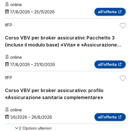
online
17/8/2026
–
25/11/2026
all'offerta
IfFP
Corso VBV per broker assicurativi: Pacchetto 3
(incluso il modulo base) «Vita» e «Assicurazione
sanitaria complementare»
online
17/8/2026
–
21/10/2026
all'offerta
IfFP
Corso VBV per broker assicurativo: profilo
«Assicurazione sanitaria complementare»
online
1/6/2026
–
26/8/2026
all'offerta
2
Opzioni ulteriori