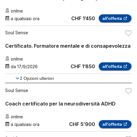
online
CHF 1’450
a qualsiasi ora
all'offerta
Soul Sense
Certificato. Formatore mentale e di consapevolezza
online
CHF 1’850
da
17/9/2026
all'offerta
2
Opzioni ulteriori
Soul Sense
Coach certificato per la neurodiversità ADHD
online
CHF 5’900
a qualsiasi ora
all'offerta