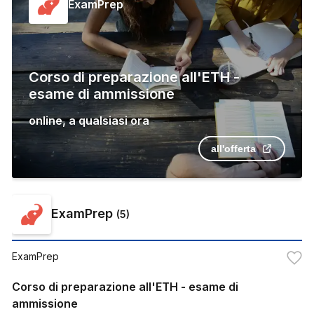
ExamPrep
Corso di preparazione all'ETH -
esame di ammissione
online
,
a qualsiasi ora
all'offerta
ExamPrep
(
5
)
ExamPrep
Corso di preparazione all'ETH - esame di
ammissione