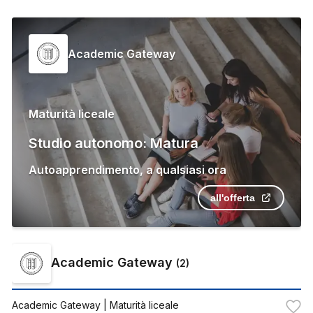
Academic Gateway
Maturità liceale
Studio autonomo: Matura
Autoapprendimento
,
a qualsiasi ora
all'offerta
Academic Gateway
(
2
)
Academic Gateway
| Maturità liceale