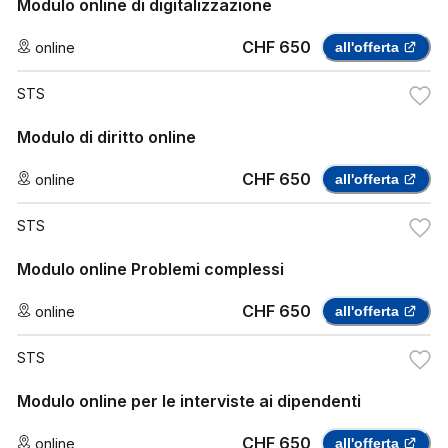
Modulo online di digitalizzazione
CHF 650
online
all'offerta
STS
Modulo di diritto online
CHF 650
online
all'offerta
STS
Modulo online Problemi complessi
CHF 650
online
all'offerta
STS
Modulo online per le interviste ai dipendenti
CHF 650
online
all'offerta