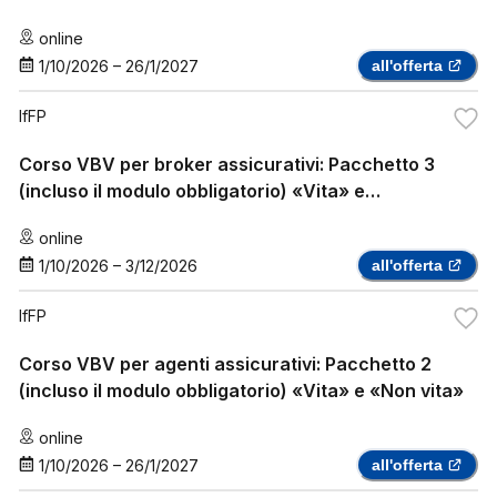
online
1/10/2026
–
26/1/2027
all'offerta
IfFP
Corso VBV per broker assicurativi: Pacchetto 3
(incluso il modulo obbligatorio) «Vita» e
«Assicurazione sanitaria complementare»
online
1/10/2026
–
3/12/2026
all'offerta
IfFP
Corso VBV per agenti assicurativi: Pacchetto 2
(incluso il modulo obbligatorio) «Vita» e «Non vita»
online
1/10/2026
–
26/1/2027
all'offerta