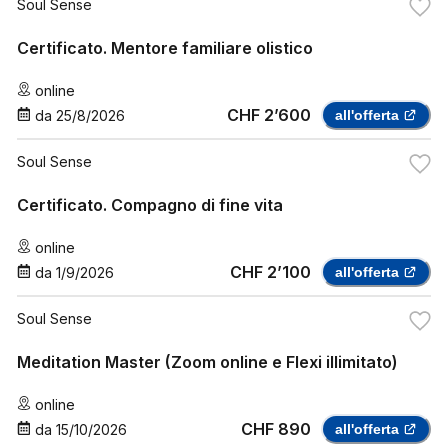
Soul Sense
Certificato. Mentore familiare olistico
online
CHF 2’600
da
25/8/2026
all'offerta
Soul Sense
Certificato. Compagno di fine vita
online
CHF 2’100
da
1/9/2026
all'offerta
Soul Sense
Meditation Master (Zoom online e Flexi illimitato)
online
CHF 890
da
15/10/2026
all'offerta