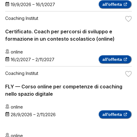
19/9/2026
–
16/1/2027
all'offerta
Coaching Institut
Certificato. Coach per percorsi di sviluppo e
formazione in un contesto scolastico (online)
online
16/2/2027
–
2/11/2027
all'offerta
Coaching Institut
FLY — Corso online per competenze di coaching
nello spazio digitale
online
28/9/2026
–
2/11/2026
all'offerta
online