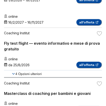
1/9/2026
–
19/1/2027
online
16/2/2027
–
16/11/2027
all'offerta
Coaching Institut
Fly test flight — evento informativo e mese di prova
gratuito
online
da
25/8/2026
all'offerta
4
Opzioni ulteriori
Coaching Institut
Masterclass di coaching per bambini e giovani
online