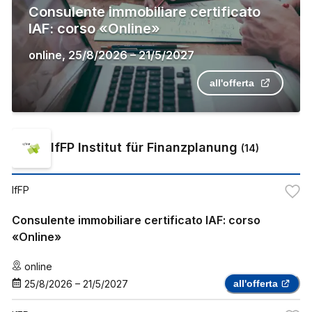
Consulente immobiliare certificato
IAF: corso «Online»
online
,
25/8/2026
–
21/5/2027
all'offerta
IfFP Institut für Finanzplanung
(
14
)
IfFP
Consulente immobiliare certificato IAF: corso
«Online»
online
25/8/2026
–
21/5/2027
all'offerta