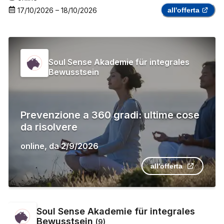
17/10/2026
–
18/10/2026
all'offerta
Soul Sense Akademie für integrales
Bewusstsein
Prevenzione a 360 gradi: ultime cose
da risolvere
online
,
da
2/9/2026
all'offerta
Soul Sense Akademie für integrales
Bewusstsein
(
9
)