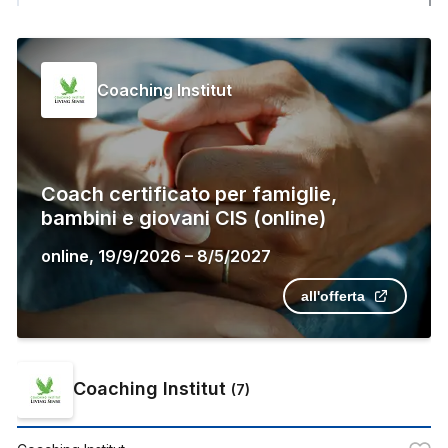
Coaching Institut
Coach certificato per famiglie,
bambini e giovani CIS (online)
online
,
19/9/2026
–
8/5/2027
all'offerta
Coaching Institut
(
7
)