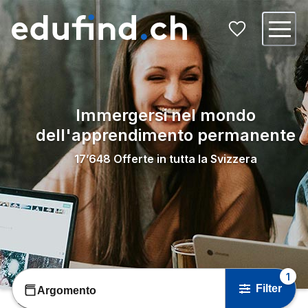
Immergersi nel mondo
dell'apprendimento permanente
17’648
Offerte in tutta la Svizzera
1
Filter
Argomento