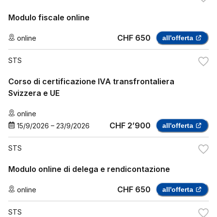
Modulo fiscale online
CHF 650
online
all'offerta
STS
Corso di certificazione IVA transfrontaliera
Svizzera e UE
online
CHF 2’900
15/9/2026
–
23/9/2026
all'offerta
STS
Modulo online di delega e rendicontazione
CHF 650
online
all'offerta
STS