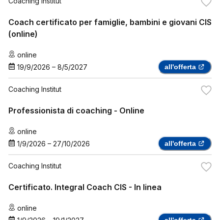
Coaching Institut
Coach certificato per famiglie, bambini e giovani CIS
(online)
online
19/9/2026
–
8/5/2027
all'offerta
Coaching Institut
Professionista di coaching - Online
online
1/9/2026
–
27/10/2026
all'offerta
Coaching Institut
Certificato. Integral Coach CIS - In linea
online
all'offerta