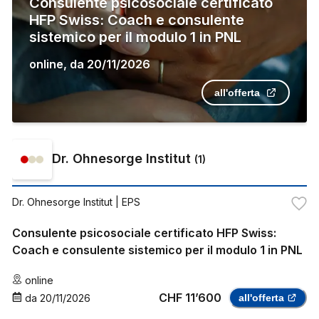
Consulente psicosociale certificato
HFP Swiss: Coach e consulente
sistemico per il modulo 1 in PNL
online
,
da
20/11/2026
all'offerta
Dr. Ohnesorge Institut
(
1
)
Dr. Ohnesorge Institut
| EPS
Consulente psicosociale certificato HFP Swiss:
Coach e consulente sistemico per il modulo 1 in PNL
online
CHF 11’600
da
20/11/2026
all'offerta