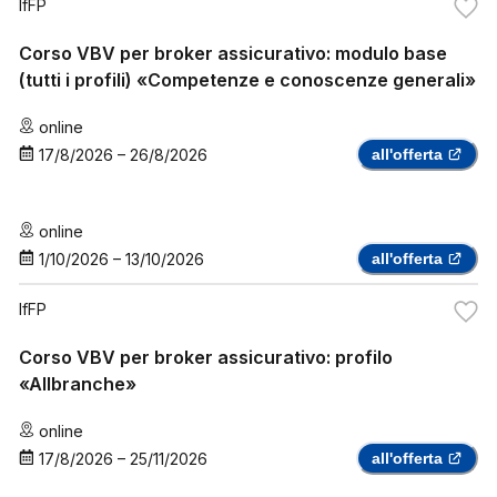
IfFP
Corso VBV per broker assicurativo: modulo base
(tutti i profili) «Competenze e conoscenze generali»
online
17/8/2026
–
26/8/2026
all'offerta
online
1/10/2026
–
13/10/2026
all'offerta
IfFP
Corso VBV per broker assicurativo: profilo
«Allbranche»
online
17/8/2026
–
25/11/2026
all'offerta