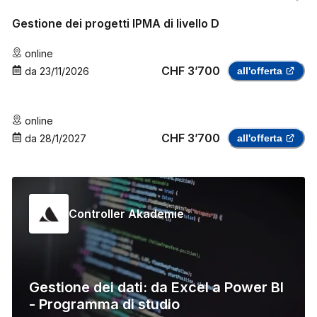
Gestione dei progetti IPMA di livello D
online
CHF 3’700
da
23/11/2026
all'offerta
online
CHF 3’700
da
28/1/2027
all'offerta
Controller Akademie
Gestione dei dati: da Excel a Power BI
- Programma di studio