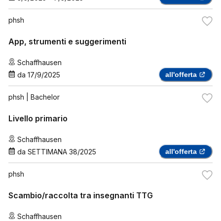
phsh
App, strumenti e suggerimenti
Schaffhausen
da
17/9/2025
all'offerta
phsh
| Bachelor
Livello primario
Schaffhausen
da
SETTIMANA 38/2025
all'offerta
phsh
Scambio/raccolta tra insegnanti TTG
Schaffhausen