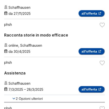
Schaffhausen
da
27/11/2025
all'offerta
phsh
Racconta storie in modo efficace
online
,
Schaffhausen
da
30/4/2025
all'offerta
phsh
Assistenza
Schaffhausen
7/3/2025
–
28/3/2025
all'offerta
2
Opzioni ulteriori
phsh