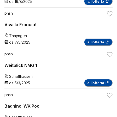
da
16/8/2025
all'offerta
phsh
Viva la Francia!
Thayngen
da
7/5/2025
all'offerta
phsh
Weitblick NMG 1
Schaffhausen
da
5/3/2025
all'offerta
phsh
Bagnino: WK Pool