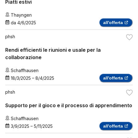
Piatti estivi
Thayngen
da
4/6/2025
all'offerta
phsh
Rendi efficienti le riunioni e usale per la
collaborazione
Schaffhausen
18/3/2025
–
8/4/2025
all'offerta
phsh
Supporto per il gioco e il processo di apprendimento
Schaffhausen
3/9/2025
–
5/11/2025
all'offerta