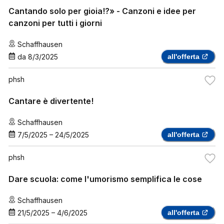
Cantando solo per gioia!?» - Canzoni e idee per
canzoni per tutti i giorni
Schaffhausen
da
8/3/2025
all'offerta
phsh
Cantare è divertente!
Schaffhausen
7/5/2025
–
24/5/2025
all'offerta
phsh
Dare scuola: come l'umorismo semplifica le cose
Schaffhausen
21/5/2025
–
4/6/2025
all'offerta