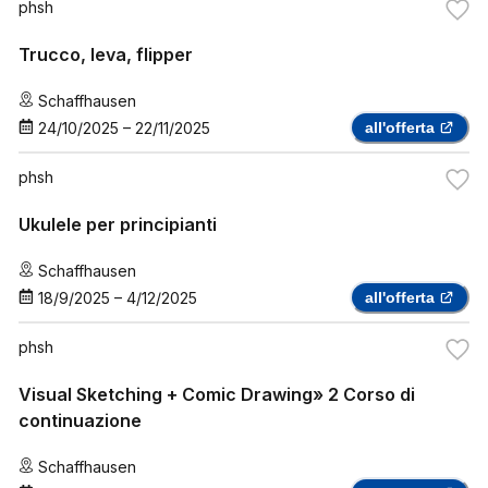
phsh
Trucco, leva, flipper
Schaffhausen
24/10/2025
–
22/11/2025
all'offerta
phsh
Ukulele per principianti
Schaffhausen
18/9/2025
–
4/12/2025
all'offerta
phsh
Visual Sketching + Comic Drawing» 2 Corso di
continuazione
Schaffhausen