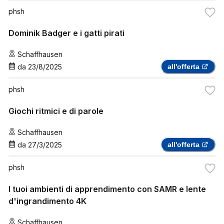
phsh
Dominik Badger e i gatti pirati
Schaffhausen
da
23/8/2025
all'offerta
phsh
Giochi ritmici e di parole
Schaffhausen
da
27/3/2025
all'offerta
phsh
I tuoi ambienti di apprendimento con SAMR e lente
d'ingrandimento 4K
Schaffhausen