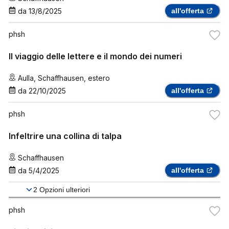
da
13/8/2025
all'offerta
phsh
Il viaggio delle lettere e il mondo dei numeri
Aulla
,
Schaffhausen
,
estero
da
22/10/2025
all'offerta
phsh
Infeltrire una collina di talpa
Schaffhausen
da
5/4/2025
all'offerta
2
Opzioni ulteriori
phsh