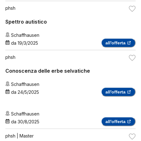
phsh
Spettro autistico
Schaffhausen
da
19/3/2025
all'offerta
phsh
Conoscenza delle erbe selvatiche
Schaffhausen
da
24/5/2025
all'offerta
Schaffhausen
da
30/8/2025
all'offerta
phsh
| Master