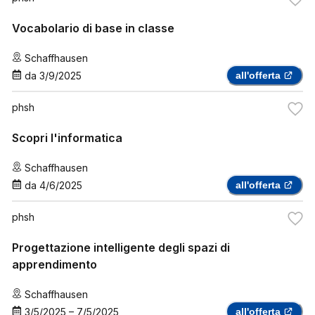
Vocabolario di base in classe
Schaffhausen
da
3/9/2025
all'offerta
phsh
Scopri l'informatica
Schaffhausen
da
4/6/2025
all'offerta
phsh
Progettazione intelligente degli spazi di
apprendimento
Schaffhausen
3/5/2025
–
7/5/2025
all'offerta