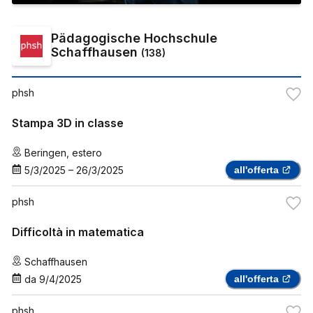
Pädagogische Hochschule
Schaffhausen
(
138
)
phsh
Stampa 3D in classe
Beringen
,
estero
5/3/2025
–
26/3/2025
all'offerta
phsh
Difficoltà in matematica
Schaffhausen
da
9/4/2025
all'offerta
phsh