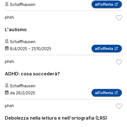
Schaffhausen
all'offerta
phsh
L'autismo
Schaffhausen
8/4/2025
–
21/10/2025
all'offerta
phsh
ADHD: cosa succederà?
Schaffhausen
da
26/2/2025
all'offerta
phsh
Debolezza nella lettura e nell'ortografia (LRS)