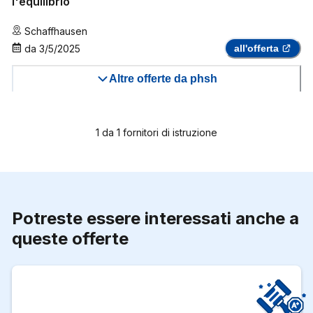
l'equilibrio
Schaffhausen
da
3/5/2025
all'offerta
Altre offerte da phsh
1
da
1
fornitori di istruzione
Potreste essere interessati anche a
queste offerte