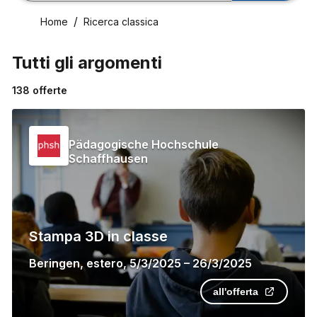
Home
Ricerca classica
Tutti gli argomenti
138
offerte
Pädagogische Hochschule
Schaffhausen
Stampa 3D in classe
Beringen
,
estero
,
5/3/2025
–
26/3/2025
all'offerta