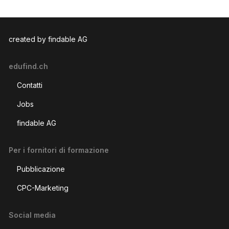
created by findable AG
edufind.ch
Contatti
Jobs
findable AG
Per i fornitori di formazione
Pubblicazione
CPC-Marketing
Social media