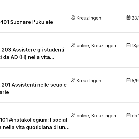
Kreuzlingen
28/
.401 Suonare l'ukulele
online
,
Kreuzlingen
13/
.203 Assistere gli studenti
ti da AD (H) nella vita
stica quotidiana
Kreuzlingen
5/9
.201 Assistenti nelle scuole
arie
online
,
Kreuzlingen
da
.101 #instakollegium: I social
 nella vita quotidiana di un
gnante