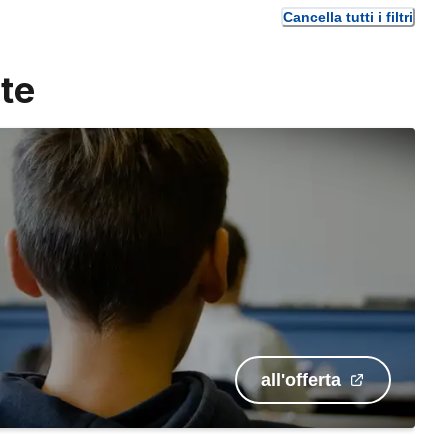
Cancella tutti i filtri
rte
all'offerta