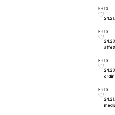
PHTG
24.21
PHTG
24.20
affet
scola
PHTG
24.20
ordin
PHTG
24.21
media
inse