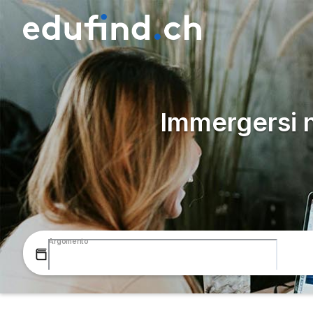
Immergersi 
Argomento