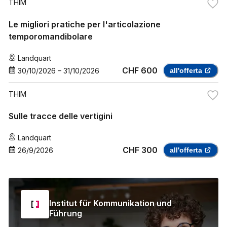
THIM
Le migliori pratiche per l'articolazione
temporomandibolare
Landquart
CHF 600
30/10/2026
–
31/10/2026
all'offerta
THIM
Sulle tracce delle vertigini
Landquart
CHF 300
26/9/2026
all'offerta
Institut für Kommunikation und
Führung