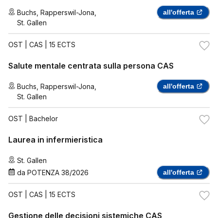
Buchs
,
Rapperswil-Jona
,
all'offerta
St. Gallen
OST
| CAS | 15 ECTS
Salute mentale centrata sulla persona CAS
Buchs
,
Rapperswil-Jona
,
all'offerta
St. Gallen
OST
| Bachelor
Laurea in infermieristica
St. Gallen
da
POTENZA 38/2026
all'offerta
OST
| CAS | 15 ECTS
Gestione delle decisioni sistemiche CAS