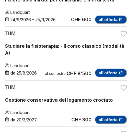
Landquart
CHF 600
24/9/2026
–
25/9/2026
all'offerta
THIM
Studiare la fisioterapia: - Il corso classico (modalità
A)
Landquart
da
25/8/2026
CHF 8’500
all'offerta
al semestre
THIM
Gestione conservativa del legamento crociato
Landquart
CHF 300
da
20/3/2027
all'offerta