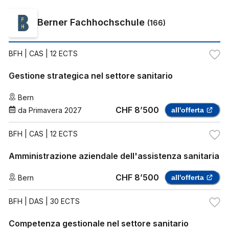
Berner Fachhochschule
(
166
)
BFH
| CAS | 12 ECTS
Gestione strategica nel settore sanitario
Bern
CHF 8’500
da
Primavera 2027
all'offerta
BFH
| CAS | 12 ECTS
Amministrazione aziendale dell'assistenza sanitaria
CHF 8’500
Bern
all'offerta
BFH
| DAS | 30 ECTS
Competenza gestionale nel settore sanitario