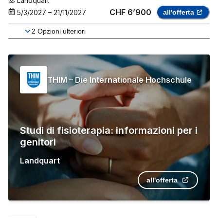
Landquart
CHF 6’900
5/3/2027
–
21/11/2027
all'offerta
2
Opzioni ulteriori
THIM – Die Internationale Hochschule
Studi di fisioterapia: informazioni per i
genitori
Landquart
all'offerta