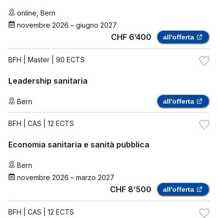
online
,
Bern
novembre 2026
–
giugno 2027
CHF 6’400
all'offerta
BFH
| Master | 90 ECTS
Leadership sanitaria
Bern
all'offerta
BFH
| CAS | 12 ECTS
Economia sanitaria e sanità pubblica
Bern
novembre 2026
–
marzo 2027
CHF 8’500
all'offerta
BFH
| CAS | 12 ECTS