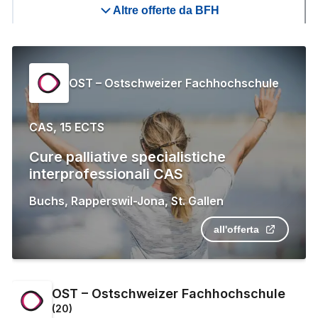
Altre offerte da BFH
OST – Ostschweizer Fachhochschule
CAS, 15 ECTS
Cure palliative specialistiche
interprofessionali CAS
Buchs
,
Rapperswil-Jona
,
St. Gallen
all'offerta
OST – Ostschweizer Fachhochschule
(
20
)