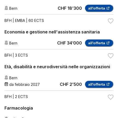
CHF 18’300
Bern
all'offerta
BFH
| EMBA | 60 ECTS
Economia e gestione nell'assistenza sanitaria
CHF 34’000
Bern
all'offerta
BFH
| 3 ECTS
Età, disabilità e neurodiversità nelle organizzazioni
Bern
CHF 2’500
da
febbraio 2027
all'offerta
BFH
| 2 ECTS
Farmacologia