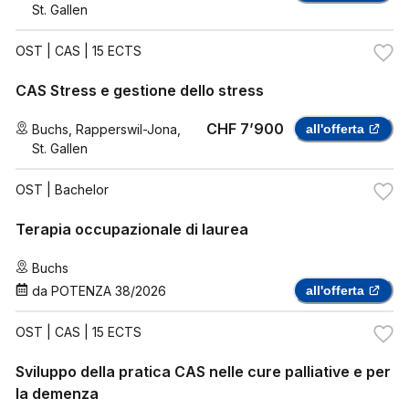
St. Gallen
OST
| CAS | 15 ECTS
CAS Stress e gestione dello stress
CHF 7’900
Buchs
,
Rapperswil-Jona
,
all'offerta
St. Gallen
OST
| Bachelor
Terapia occupazionale di laurea
Buchs
da
POTENZA 38/2026
all'offerta
OST
| CAS | 15 ECTS
Sviluppo della pratica CAS nelle cure palliative e per
la demenza