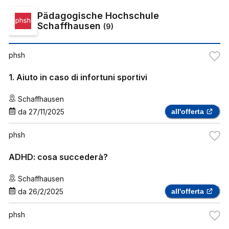
Pädagogische Hochschule
Schaffhausen
(
9
)
phsh
1. Aiuto in caso di infortuni sportivi
Schaffhausen
da
27/11/2025
all'offerta
phsh
ADHD: cosa succederà?
Schaffhausen
da
26/2/2025
all'offerta
phsh