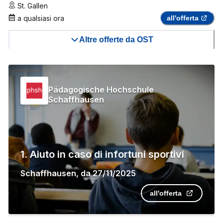
St. Gallen
a qualsiasi ora
all'offerta
Altre offerte da OST
Pädagogische Hochschule
Schaffhausen
1. Aiuto in caso di infortuni sportivi
Schaffhausen
,
da
27/11/2025
all'offerta