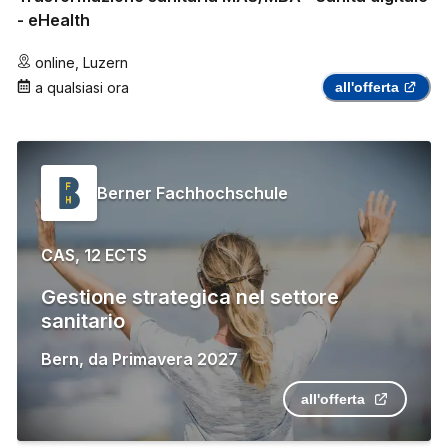
- eHealth
online
,
Luzern
a qualsiasi ora
all'offerta
Berner Fachhochschule
CAS, 12 ECTS
Gestione strategica nel settore
sanitario
Bern
,
da
Primavera 2027
all'offerta