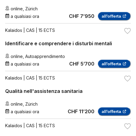
online
,
Zürich
CHF 7’950
a qualsiasi ora
all'offerta
Kalaidos
| CAS | 15 ECTS
Identificare e comprendere i disturbi mentali
online
,
Autoapprendimento
CHF 5’700
a qualsiasi ora
all'offerta
Kalaidos
| CAS | 15 ECTS
Qualità nell'assistenza sanitaria
online
,
Zürich
CHF 11’200
a qualsiasi ora
all'offerta
Kalaidos
| CAS | 15 ECTS