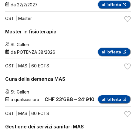
da
22/2/2027
all'offerta
OST
| Master
Master in fisioterapia
St. Gallen
da
POTENZA 38/2026
all'offerta
OST
| MAS | 60 ECTS
Cura della demenza MAS
St. Gallen
CHF 23’688 – 24’910
a qualsiasi ora
all'offerta
OST
| MAS | 60 ECTS
Gestione dei servizi sanitari MAS