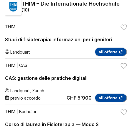
THIM – Die Internationale Hochschule
(
10
)
THIM
Studi di fisioterapia: informazioni per i genitori
Landquart
all'offerta
THIM
| CAS
CAS: gestione delle pratiche digitali
Landquart
,
Zürich
CHF 5’900
previo accordo
all'offerta
THIM
| Bachelor
Corso di laurea in Fisioterapia — Modo S