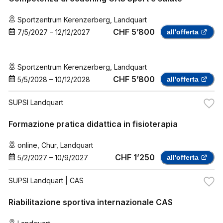
Sportzentrum Kerenzerberg
,
Landquart
CHF 5’800
7/5/2027
–
12/12/2027
all'offerta
Sportzentrum Kerenzerberg
,
Landquart
CHF 5’800
5/5/2028
–
10/12/2028
all'offerta
SUPSI Landquart
Formazione pratica didattica in fisioterapia
online
,
Chur
,
Landquart
CHF 1’250
5/2/2027
–
10/9/2027
all'offerta
SUPSI Landquart
| CAS
Riabilitazione sportiva internazionale CAS