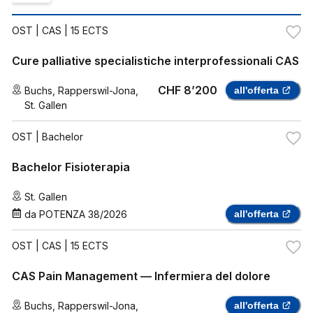
OST
| CAS | 15 ECTS
Cure palliative specialistiche interprofessionali CAS
CHF 8’200
Buchs
,
Rapperswil-Jona
,
all'offerta
St. Gallen
OST
| Bachelor
Bachelor Fisioterapia
St. Gallen
da
POTENZA 38/2026
all'offerta
OST
| CAS | 15 ECTS
CAS Pain Management — Infermiera del dolore
Buchs
,
Rapperswil-Jona
,
all'offerta