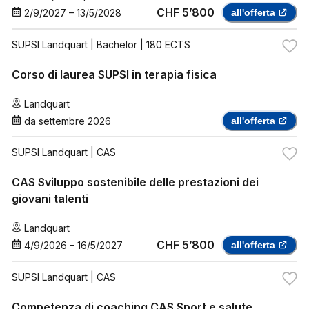
CHF 5’800
2/9/2027
–
13/5/2028
all'offerta
SUPSI Landquart
| Bachelor | 180 ECTS
Corso di laurea SUPSI in terapia fisica
Landquart
da
settembre 2026
all'offerta
SUPSI Landquart
| CAS
CAS Sviluppo sostenibile delle prestazioni dei
giovani talenti
Landquart
CHF 5’800
4/9/2026
–
16/5/2027
all'offerta
SUPSI Landquart
| CAS
Competenza di coaching CAS Sport e salute