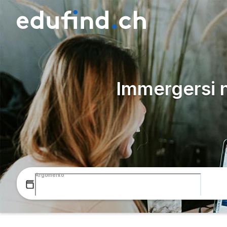
Immergersi 
Argomento