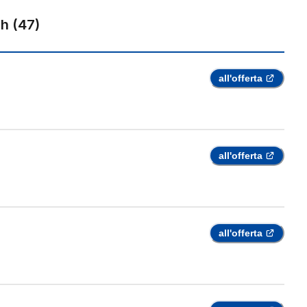
ch
(
47
)
all'offerta
all'offerta
all'offerta