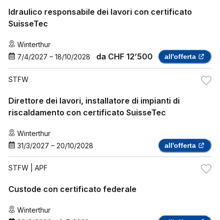
Idraulico responsabile dei lavori con certificato
SuisseTec
Winterthur
da
CHF 12’500
7/4/2027
–
18/10/2028
all'offerta
STFW
Direttore dei lavori, installatore di impianti di
riscaldamento con certificato SuisseTec
Winterthur
31/3/2027
–
20/10/2028
all'offerta
STFW
| APF
Custode con certificato federale
Winterthur