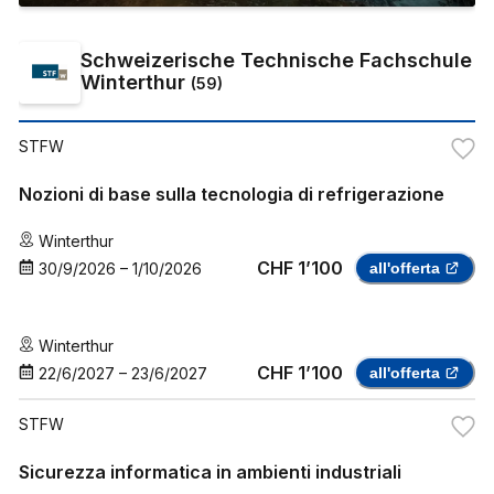
Schweizerische Technische Fachschule
Winterthur
(
59
)
STFW
Nozioni di base sulla tecnologia di refrigerazione
Winterthur
CHF 1’100
30/9/2026
–
1/10/2026
all'offerta
Winterthur
CHF 1’100
22/6/2027
–
23/6/2027
all'offerta
STFW
Sicurezza informatica in ambienti industriali