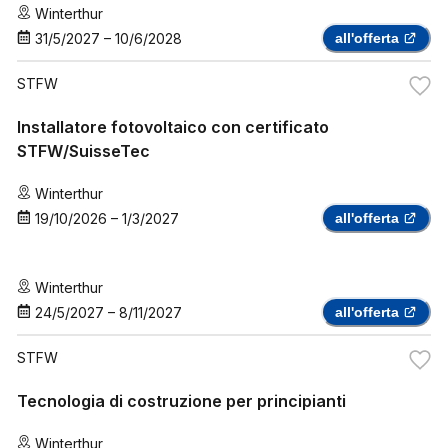
Winterthur
31/5/2027
–
10/6/2028
all'offerta
STFW
Installatore fotovoltaico con certificato
STFW/SuisseTec
Winterthur
19/10/2026
–
1/3/2027
all'offerta
Winterthur
24/5/2027
–
8/11/2027
all'offerta
STFW
Tecnologia di costruzione per principianti
Winterthur