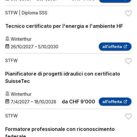
STFW
| Diploma SSS
Tecnico certificato per l'energia e l'ambiente HF
Winterthur
26/10/2027
–
5/10/2030
all'offerta
STFW
Pianificatore di progetti idraulici con certificato
SuisseTec
Winterthur
da
CHF 9’000
7/4/2027
–
18/10/2028
all'offerta
STFW
Formatore professionale con riconoscimento
federale