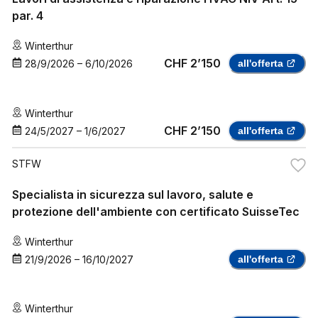
par. 4
Winterthur
CHF 2’150
28/9/2026
–
6/10/2026
all'offerta
Winterthur
CHF 2’150
24/5/2027
–
1/6/2027
all'offerta
STFW
Specialista in sicurezza sul lavoro, salute e
protezione dell'ambiente con certificato SuisseTec
Winterthur
21/9/2026
–
16/10/2027
all'offerta
Winterthur