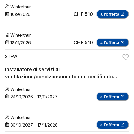
Winterthur
CHF 510
16/9/2026
all'offerta
Winterthur
CHF 510
18/11/2026
all'offerta
STFW
Installatore di servizi di
ventilazione/condizionamento con certificato
STFW/SuisseTec
Winterthur
24/10/2026
–
12/11/2027
all'offerta
Winterthur
30/10/2027
–
17/11/2028
all'offerta