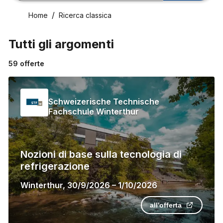
Home
Ricerca classica
Tutti gli argomenti
59
offerte
Schweizerische Technische
Fachschule Winterthur
Nozioni di base sulla tecnologia di
refrigerazione
Winterthur
,
30/9/2026
–
1/10/2026
all'offerta