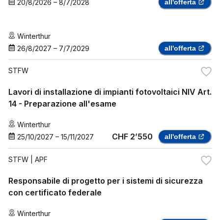
20/8/2026
–
8/7/2028
all'offerta
Winterthur
26/8/2027
–
7/7/2029
all'offerta
STFW
Lavori di installazione di impianti fotovoltaici NIV Art.
14 - Preparazione all'esame
Winterthur
CHF 2’550
25/10/2027
–
15/11/2027
all'offerta
STFW
| APF
Responsabile di progetto per i sistemi di sicurezza
con certificato federale
Winterthur