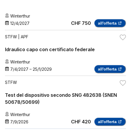
Winterthur
CHF 750
12/4/2027
all'offerta
STFW
| APF
Idraulico capo con certificato federale
Winterthur
7/4/2027
–
25/1/2029
all'offerta
STFW
Test del dispositivo secondo SNG 482638 (SNEN
50678/50699)
Winterthur
CHF 420
7/9/2026
all'offerta