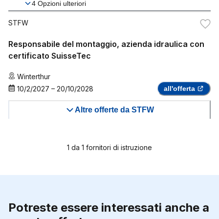
4
Opzioni ulteriori
STFW
Responsabile del montaggio, azienda idraulica con
certificato SuisseTec
Winterthur
10/2/2027
–
20/10/2028
all'offerta
Altre offerte da STFW
1
da
1
fornitori di istruzione
Potreste essere interessati anche a