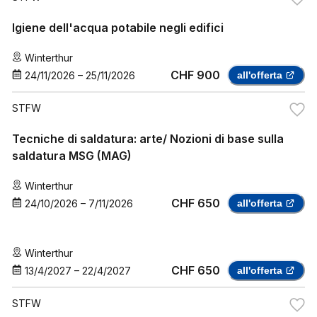
Igiene dell'acqua potabile negli edifici
Winterthur
CHF 900
24/11/2026
–
25/11/2026
all'offerta
STFW
Tecniche di saldatura: arte/ Nozioni di base sulla
saldatura MSG (MAG)
Winterthur
CHF 650
24/10/2026
–
7/11/2026
all'offerta
Winterthur
CHF 650
13/4/2027
–
22/4/2027
all'offerta
STFW