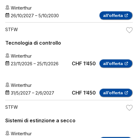
Winterthur
26/10/2027
–
5/10/2030
all'offerta
STFW
Tecnologia di controllo
Winterthur
CHF 1’450
23/11/2026
–
25/11/2026
all'offerta
Winterthur
CHF 1’450
31/5/2027
–
2/6/2027
all'offerta
STFW
Sistemi di estinzione a secco
Winterthur