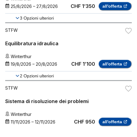
CHF 1’350
25/8/2026
–
27/8/2026
all'offerta
3
Opzioni ulteriori
STFW
Equilibratura idraulica
Winterthur
CHF 1’100
19/8/2026
–
20/8/2026
all'offerta
2
Opzioni ulteriori
STFW
Sistema di risoluzione dei problemi
Winterthur
CHF 950
11/11/2026
–
12/11/2026
all'offerta