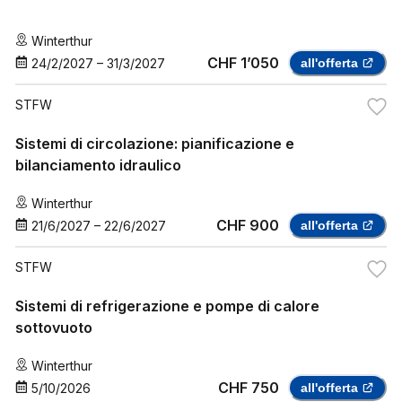
Winterthur
CHF 1’050
24/2/2027
–
31/3/2027
all'offerta
STFW
Sistemi di circolazione: pianificazione e
bilanciamento idraulico
Winterthur
CHF 900
21/6/2027
–
22/6/2027
all'offerta
STFW
Sistemi di refrigerazione e pompe di calore
sottovuoto
Winterthur
CHF 750
5/10/2026
all'offerta