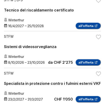
Tecnico del riscaldamento certificato
Winterthur
16/4/2027
–
25/11/2028
all'offerta
STFW
Sistemi di videosorveglianza
Winterthur
da
CHF 2’275
8/10/2026
–
23/10/2026
all'offerta
STFW
Specialista in protezione contro i fulmini esterni VKF
Winterthur
CHF 1’050
23/2/2027
–
31/3/2027
all'offerta