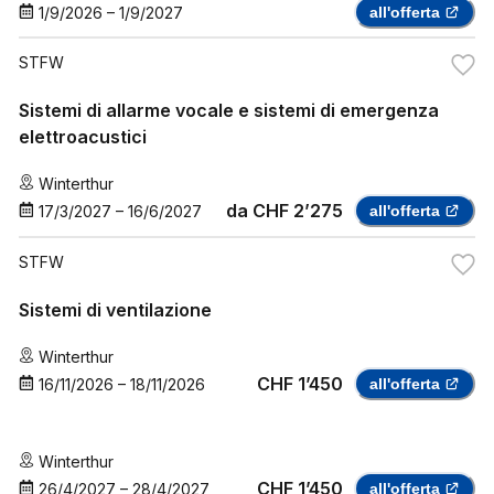
1/9/2026
–
1/9/2027
all'offerta
STFW
Sistemi di allarme vocale e sistemi di emergenza
elettroacustici
Winterthur
da
CHF 2’275
17/3/2027
–
16/6/2027
all'offerta
STFW
Sistemi di ventilazione
Winterthur
CHF 1’450
16/11/2026
–
18/11/2026
all'offerta
Winterthur
CHF 1’450
26/4/2027
–
28/4/2027
all'offerta