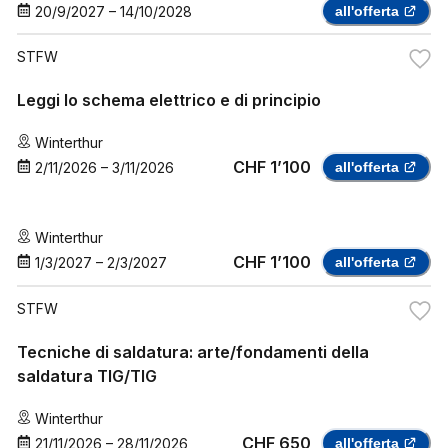
20/9/2027
–
14/10/2028
all'offerta
STFW
Leggi lo schema elettrico e di principio
Winterthur
CHF 1’100
2/11/2026
–
3/11/2026
all'offerta
Winterthur
CHF 1’100
1/3/2027
–
2/3/2027
all'offerta
STFW
Tecniche di saldatura: arte/fondamenti della
saldatura TIG/TIG
Winterthur
CHF 650
21/11/2026
–
28/11/2026
all'offerta