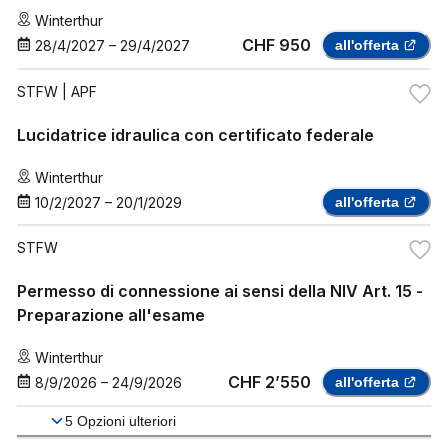
Winterthur
CHF 950
28/4/2027
–
29/4/2027
all'offerta
STFW
| APF
Lucidatrice idraulica con certificato federale
Winterthur
10/2/2027
–
20/1/2029
all'offerta
STFW
Permesso di connessione ai sensi della NIV Art. 15 -
Preparazione all'esame
Winterthur
CHF 2’550
8/9/2026
–
24/9/2026
all'offerta
5
Opzioni ulteriori