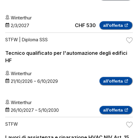
Winterthur
CHF 530
2/3/2027
all'offerta
STFW
| Diploma SSS
Tecnico qualificato per l'automazione degli edifici
HF
Winterthur
21/10/2026
–
6/10/2029
all'offerta
Winterthur
26/10/2027
–
5/10/2030
all'offerta
STFW
Lavori di assistenza e riparazione HVAC NIV Art. 15