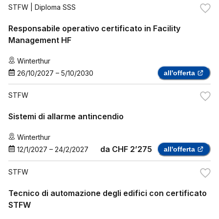
STFW
| Diploma SSS
Responsabile operativo certificato in Facility
Management HF
Winterthur
26/10/2027
–
5/10/2030
all'offerta
STFW
Sistemi di allarme antincendio
Winterthur
da
CHF 2’275
12/1/2027
–
24/2/2027
all'offerta
STFW
Tecnico di automazione degli edifici con certificato
STFW