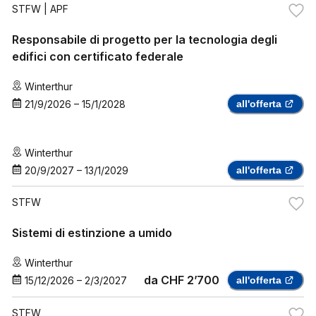
STFW
| APF
Responsabile di progetto per la tecnologia degli
edifici con certificato federale
Winterthur
21/9/2026
–
15/1/2028
all'offerta
Winterthur
20/9/2027
–
13/1/2029
all'offerta
STFW
Sistemi di estinzione a umido
Winterthur
da
CHF 2’700
15/12/2026
–
2/3/2027
all'offerta
STFW