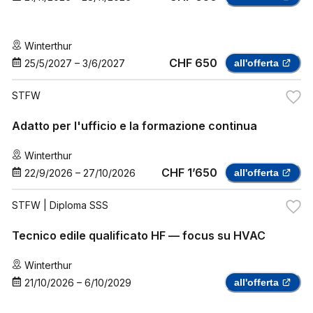
Winterthur
CHF 650
25/5/2027
–
3/6/2027
all'offerta
STFW
Adatto per l'ufficio e la formazione continua
Winterthur
CHF 1’650
22/9/2026
–
27/10/2026
all'offerta
STFW
| Diploma SSS
Tecnico edile qualificato HF — focus su HVAC
Winterthur
21/10/2026
–
6/10/2029
all'offerta