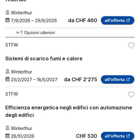
Winterthur
da
CHF 460
7/9/2026
–
29/9/2026
all'offerta
7
Opzioni ulteriori
STFW
Sistemi di scarico fumi e calore
Winterthur
da
CHF 2’275
23/2/2027
–
18/5/2027
all'offerta
STFW
Efficienza energetica negli edifici con automazione
degli edifici
Winterthur
CHF 530
28/10/2026
all'offerta