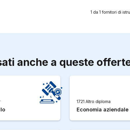
1
da
1
fornitori di ist
sati anche a queste offert
r
1721 Altro diploma
lo
Economia aziendale