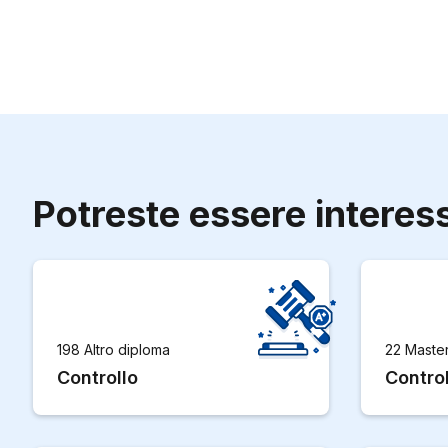
Potreste essere interes
198 Altro diploma
22 Maste
Controllo
Control