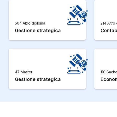
504 Altro diploma
214 Altro
Gestione strategica
Contabi
47 Master
110 Bache
Gestione strategica
Econom