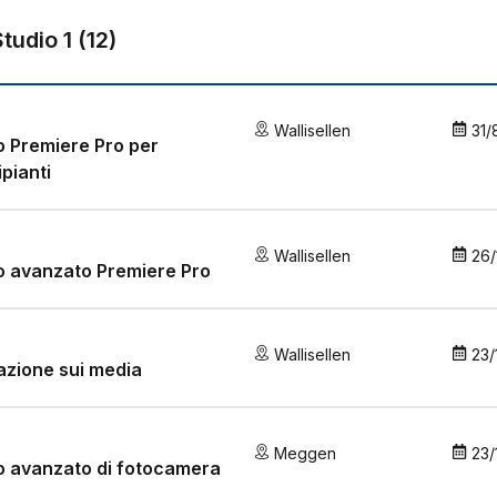
Studio 1
(
12
)
Wallisellen
31/
 Premiere Pro per
ipianti
Wallisellen
26/
o avanzato Premiere Pro
Wallisellen
23/
zione sui media
Meggen
23/
o avanzato di fotocamera