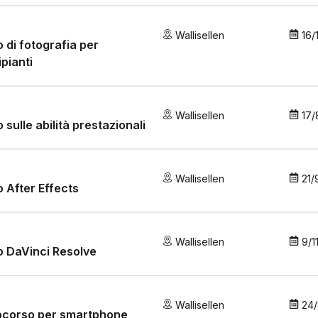
Wallisellen
16/
 di fotografia per
ipianti
Wallisellen
17/
 sulle abilità prestazionali
Wallisellen
21/
 After Effects
Wallisellen
9/1
 DaVinci Resolve
Wallisellen
24
ocorso per smartphone