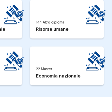
144 Altro diploma
ale
Risorse umane
22 Master
Economia nazionale