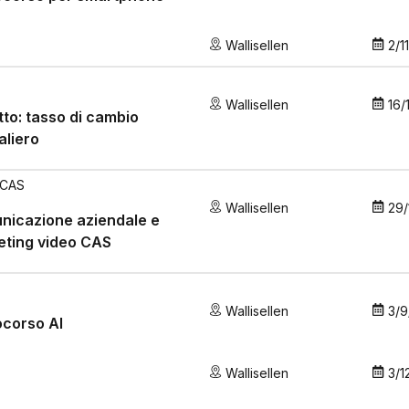
Wallisellen
2/1
Wallisellen
16/
to: tasso di cambio
aliero
 CAS
Wallisellen
29/
nicazione aziendale e
eting video CAS
Wallisellen
3/9
ocorso AI
Wallisellen
3/1