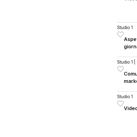
Studio 1
Aspet
giorn
Studio 1
|
Comu
mark
Studio 1
Vide