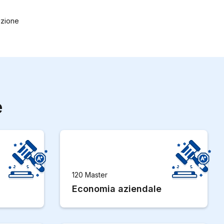
ruzione
e
120 Master
Economia aziendale