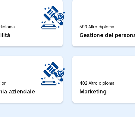
 diploma
593 Altro diploma
lità
Gestione del person
lor
402 Altro diploma
ia aziendale
Marketing