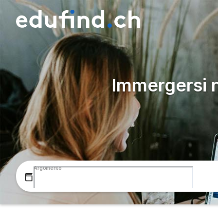
Immergersi 
Argomento