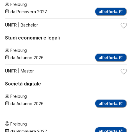
Freiburg
da
Primavera 2027
all'offerta
UNIFR
| Bachelor
Studi economici e legali
Freiburg
da
Autunno 2026
all'offerta
UNIFR
| Master
Società digitale
Freiburg
da
Autunno 2026
all'offerta
Freiburg
da
Primavera 2027
all'offerta