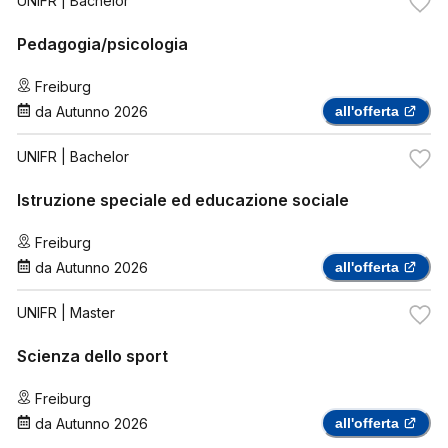
UNIFR
| Bachelor
Pedagogia/psicologia
Freiburg
da
Autunno 2026
all'offerta
UNIFR
| Bachelor
Istruzione speciale ed educazione sociale
Freiburg
da
Autunno 2026
all'offerta
UNIFR
| Master
Scienza dello sport
Freiburg
da
Autunno 2026
all'offerta