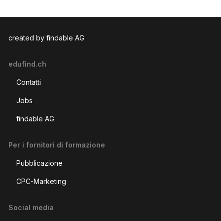
created by findable AG
edufind.ch
Contatti
Jobs
findable AG
Per i fornitori di formazione
Pubblicazione
CPC-Marketing
Social media