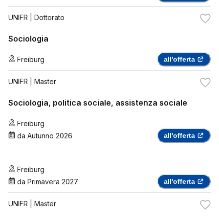
UNIFR
| Dottorato
Sociologia
Freiburg
all'offerta
UNIFR
| Master
Sociologia, politica sociale, assistenza sociale
Freiburg
da
Autunno 2026
all'offerta
Freiburg
da
Primavera 2027
all'offerta
UNIFR
| Master