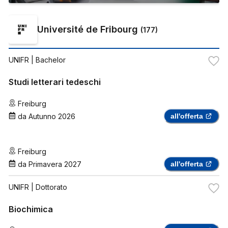
Université de Fribourg
(
177
)
UNIFR
| Bachelor
Studi letterari tedeschi
Freiburg
da
Autunno 2026
all'offerta
Freiburg
da
Primavera 2027
all'offerta
UNIFR
| Dottorato
Biochimica