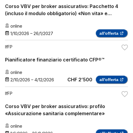
Corso VBV per broker assicurativo: Pacchetto 4
(incluso il modulo obbligatorio) «Non vita» e
«assicurazione sanitaria complementare»
online
1/10/2026
–
26/1/2027
all'offerta
IfFP
Pianificatore finanziario certificato CFP®™
online
CHF 2’500
2/10/2026
–
4/12/2026
all'offerta
IfFP
Corso VBV per broker assicurativo: profilo
«Assicurazione sanitaria complementare»
online