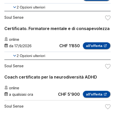
2
Opzioni ulteriori
Soul Sense
Certificato. Formatore mentale e di consapevolezza
online
CHF 1’850
da
17/9/2026
all'offerta
2
Opzioni ulteriori
Soul Sense
Coach certificato per la neurodiversità ADHD
online
CHF 5’900
a qualsiasi ora
all'offerta
Soul Sense