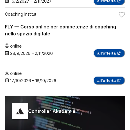
16/2/2027
–
2/11/2027
all'offerta
Coaching Institut
FLY — Corso online per competenze di coaching
nello spazio digitale
online
28/9/2026
–
2/11/2026
all'offerta
online
17/10/2026
–
18/10/2026
all'offerta
Controller Akademie