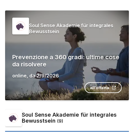
Soul Sense Akademie für integrales
Bewusstsein
Prevenzione a 360 gradi: ultime cose
da risolvere
online
,
da
2/9/2026
all'offerta
Soul Sense Akademie für integrales
Bewusstsein
(
9
)