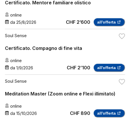
Certificato. Mentore familiare olistico
online
CHF 2’600
da
25/8/2026
all'offerta
Soul Sense
Certificato. Compagno di fine vita
online
CHF 2’100
da
1/9/2026
all'offerta
Soul Sense
Meditation Master (Zoom online e Flexi illimitato)
online
CHF 890
da
15/10/2026
all'offerta