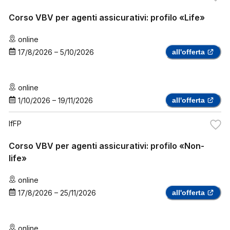
Corso VBV per agenti assicurativi: profilo «Life»
online
17/8/2026
–
5/10/2026
all'offerta
online
1/10/2026
–
19/11/2026
all'offerta
IfFP
Corso VBV per agenti assicurativi: profilo «Non-
life»
online
17/8/2026
–
25/11/2026
all'offerta
online