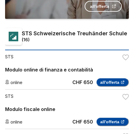
all'offerta
STS Schweizerische Treuhänder Schule
(
16
)
STS
Modulo online di finanza e contabilità
CHF 650
online
all'offerta
STS
Modulo fiscale online
CHF 650
online
all'offerta