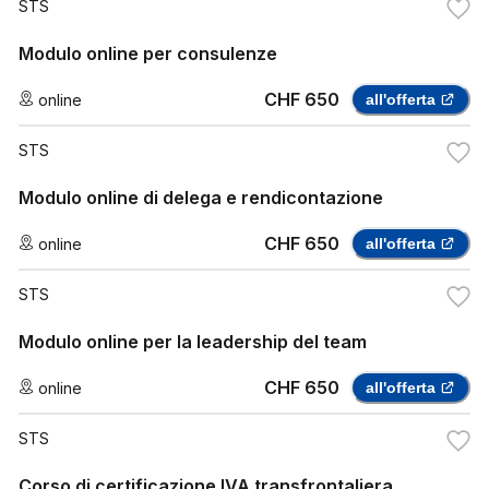
STS
Modulo online per consulenze
CHF 650
online
all'offerta
STS
Modulo online di delega e rendicontazione
CHF 650
online
all'offerta
STS
Modulo online per la leadership del team
CHF 650
online
all'offerta
STS
Corso di certificazione IVA transfrontaliera