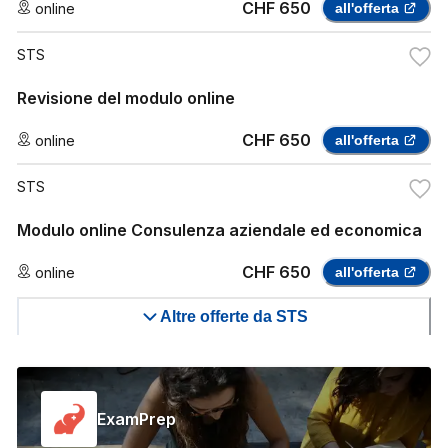
CHF 650
online
all'offerta
STS
Revisione del modulo online
CHF 650
online
all'offerta
STS
Modulo online Consulenza aziendale ed economica
CHF 650
online
all'offerta
Altre offerte da STS
ExamPrep