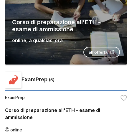
Corso di preparazione all'ETH -
esame di ammissione
online
,
a qualsiasi ora
all'offerta
ExamPrep
(
5
)
ExamPrep
Corso di preparazione all'ETH - esame di
ammissione
online