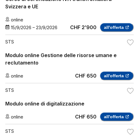
Svizzera e UE
online
CHF 2’900
15/9/2026
–
23/9/2026
all'offerta
STS
Modulo online Gestione delle risorse umane e
reclutamento
CHF 650
online
all'offerta
STS
Modulo online di digitalizzazione
CHF 650
online
all'offerta
STS