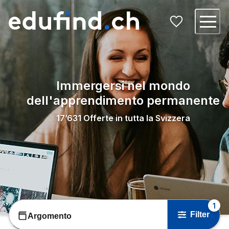
Immergersi nel mondo
dell'apprendimento permanente
17’631
Offerte in tutta la Svizzera
1
Filter
Argomento