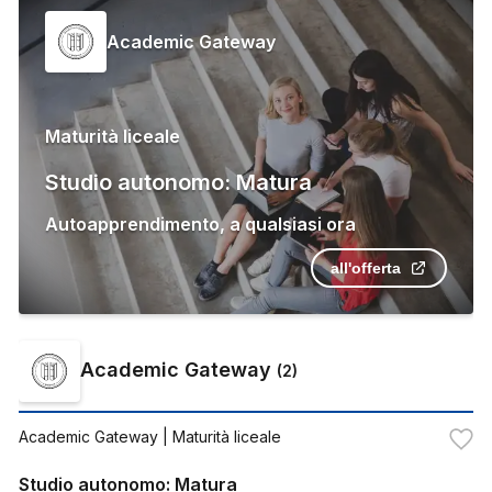
Academic Gateway
Maturità liceale
Studio autonomo: Matura
Autoapprendimento
,
a qualsiasi ora
all'offerta
Academic Gateway
(
2
)
Academic Gateway
| Maturità liceale
Studio autonomo: Matura