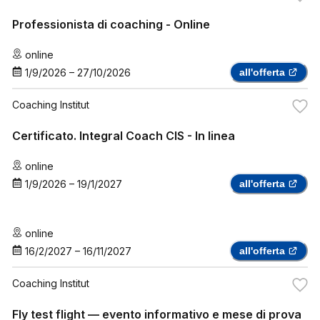
Professionista di coaching - Online
online
1/9/2026
–
27/10/2026
all'offerta
Coaching Institut
Certificato. Integral Coach CIS - In linea
online
1/9/2026
–
19/1/2027
all'offerta
online
16/2/2027
–
16/11/2027
all'offerta
Coaching Institut
Fly test flight — evento informativo e mese di prova