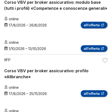
Corso VBV per broker assicurativo: modulo base
(tutti i profili) «Competenze e conoscenze generali»
online
17/8/2026
–
26/8/2026
all'offerta
online
1/10/2026
–
13/10/2026
all'offerta
IfFP
Corso VBV per broker assicurativo: profilo
«Allbranche»
online
17/8/2026
–
25/11/2026
all'offerta
online