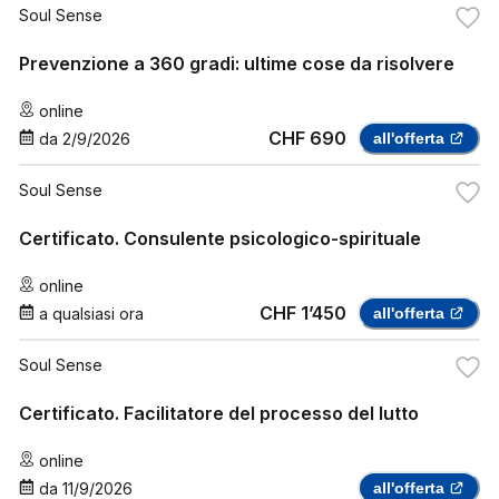
Soul Sense
Prevenzione a 360 gradi: ultime cose da risolvere
online
CHF 690
da
2/9/2026
all'offerta
Soul Sense
Certificato. Consulente psicologico-spirituale
online
CHF 1’450
a qualsiasi ora
all'offerta
Soul Sense
Certificato. Facilitatore del processo del lutto
online
da
11/9/2026
all'offerta