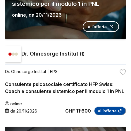
sistemico per il modulo 1 in PNL
online
,
da
20/11/2026
all'offerta
Dr. Ohnesorge Institut
(
1
)
Dr. Ohnesorge Institut
| EPS
Consulente psicosociale certificato HFP Swiss:
Coach e consulente sistemico per il modulo 1 in PNL
online
CHF 11’600
da
20/11/2026
all'offerta