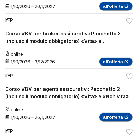
1/10/2026
–
26/1/2027
all'offerta
IfFP
Corso VBV per broker assicurativi: Pacchetto 3
(incluso il modulo obbligatorio) «Vita» e
«Assicurazione sanitaria complementare»
online
1/10/2026
–
3/12/2026
all'offerta
IfFP
Corso VBV per agenti assicurativi: Pacchetto 2
(incluso il modulo obbligatorio) «Vita» e «Non vita»
online
1/10/2026
–
26/1/2027
all'offerta
IfFP