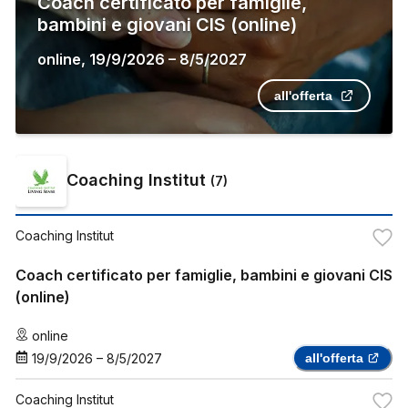
Coach certificato per famiglie,
bambini e giovani CIS (online)
online
,
19/9/2026
–
8/5/2027
all'offerta
Coaching Institut
(
7
)
Coaching Institut
Coach certificato per famiglie, bambini e giovani CIS
(online)
online
19/9/2026
–
8/5/2027
all'offerta
Coaching Institut