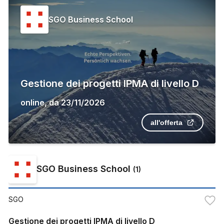
SGO Business School
Gestione dei progetti IPMA di livello D
online
,
da
23/11/2026
all'offerta
SGO Business School
(
1
)
SGO
Gestione dei progetti IPMA di livello D