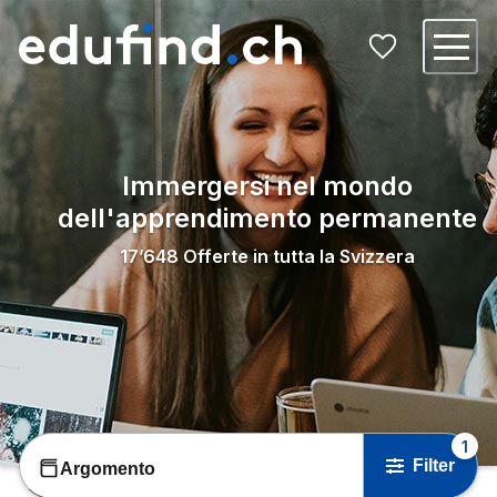
Immergersi nel mondo
dell'apprendimento permanente
17’648
Offerte in tutta la Svizzera
1
Filter
Argomento