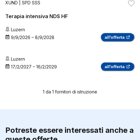
XUND
| SPD SSS
Terapia intensiva NDS HF
Luzern
9/9/2026
–
8/9/2028
all'offerta
Luzern
17/2/2027
–
16/2/2029
all'offerta
1
da
1
fornitori di istruzione
Potreste essere interessati anche a
queste offerte