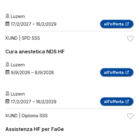
Luzern
17/2/2027
–
16/2/2029
all'offerta
XUND
| SPD SSS
Cura anestetica NDS HF
Luzern
9/9/2026
–
8/9/2028
all'offerta
Luzern
17/2/2027
–
16/2/2029
all'offerta
XUND
| Diploma SSS
Assistenza HF per FaGe