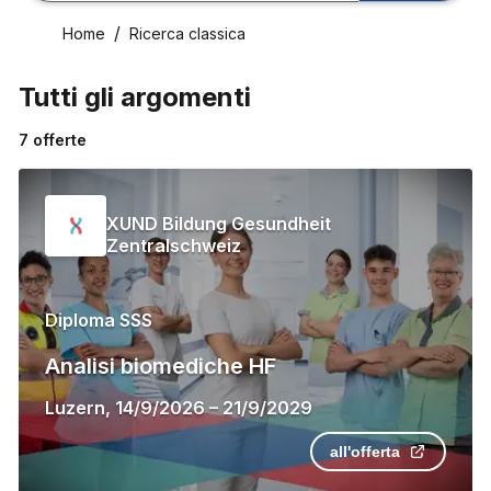
Home
Ricerca classica
Tutti gli argomenti
7
offerte
XUND Bildung Gesundheit
Zentralschweiz
Diploma SSS
Analisi biomediche HF
Luzern
,
14/9/2026
–
21/9/2029
all'offerta