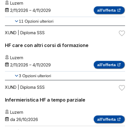
Luzern
2/11/2026
–
4/11/2029
all'offerta
11
Opzioni ulteriori
XUND
| Diploma SSS
HF care con altri corsi di formazione
Luzern
2/11/2026
–
4/11/2029
all'offerta
3
Opzioni ulteriori
XUND
| Diploma SSS
Infermieristica HF a tempo parziale
Luzern
da
26/10/2026
all'offerta