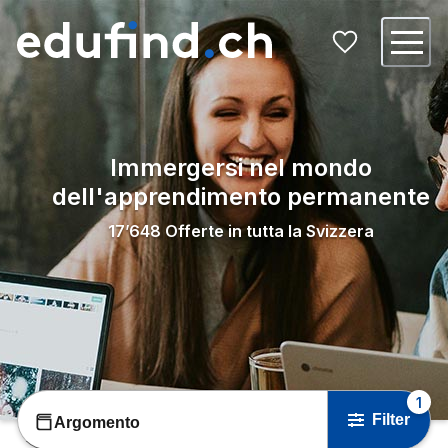
Immergersi nel mondo
dell'apprendimento permanente
17’648
Offerte in tutta la Svizzera
1
Filter
Argomento