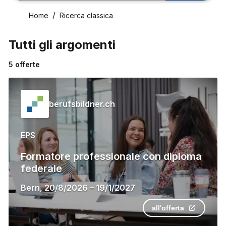
Home
Ricerca classica
Tutti gli argomenti
5
offerte
berufsbildner.ch
EPS
Formatore professionale con diploma
federale
Bern
,
20/8/2026
–
19/1/2027
all'offerta