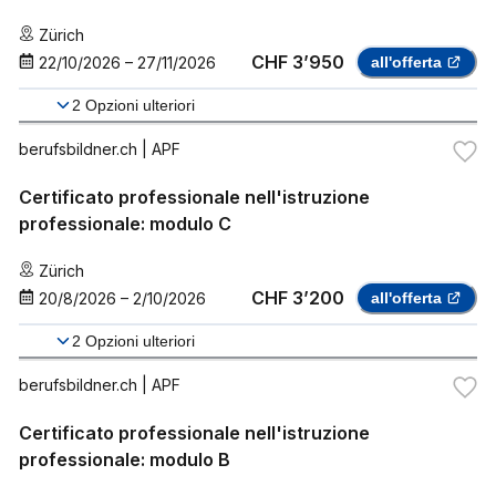
Zürich
CHF 3’950
22/10/2026
–
27/11/2026
all'offerta
2
Opzioni ulteriori
berufsbildner.ch
| APF
Certificato professionale nell'istruzione
professionale: modulo C
Zürich
CHF 3’200
20/8/2026
–
2/10/2026
all'offerta
2
Opzioni ulteriori
berufsbildner.ch
| APF
Certificato professionale nell'istruzione
professionale: modulo B