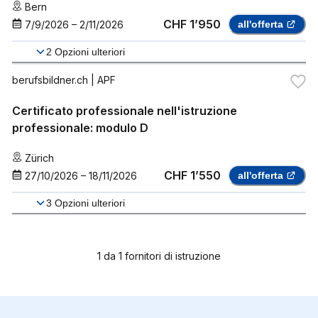
Bern
CHF 1’950
7/9/2026
–
2/11/2026
all'offerta
2
Opzioni ulteriori
berufsbildner.ch
| APF
Certificato professionale nell'istruzione
professionale: modulo D
Zürich
CHF 1’550
27/10/2026
–
18/11/2026
all'offerta
3
Opzioni ulteriori
1
da
1
fornitori di istruzione