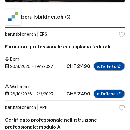
berufsbildner.ch
(
5
)
berufsbildner.ch
| EPS
Formatore professionale con diploma federale
Bern
CHF 2’490
20/8/2026
–
19/1/2027
all'offerta
Winterthur
CHF 2’490
26/10/2026
–
2/3/2027
all'offerta
berufsbildner.ch
| APF
Certificato professionale nell'istruzione
professionale: modulo A