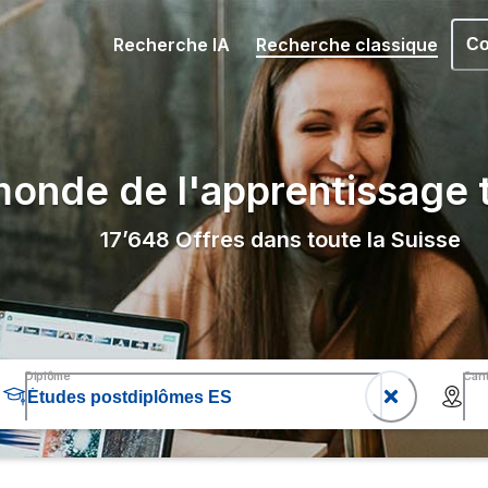
Recherche IA
Recherche classique
Co
onde de l'apprentissage t
17’648
Offres dans toute la Suisse
Diplôme
Can