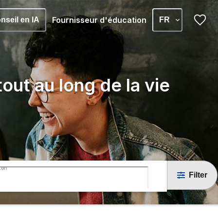
Fournisseur d'éducation
nseil en IA
FR
out au long de la vie
ton
Filter