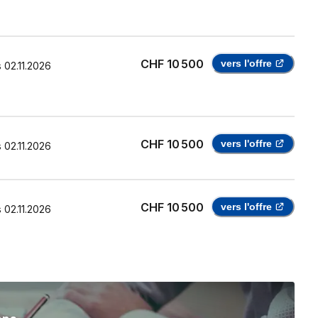
CHF 10 500
vers l'offre
s
02.11.2026
CHF 10 500
vers l'offre
s
02.11.2026
CHF 10 500
vers l'offre
s
02.11.2026