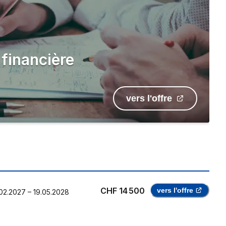
 financière
vers l'offre
CHF 14 500
vers l'offre
02.2027
–
19.05.2028