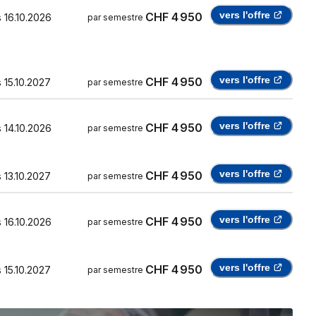
vers l'offre
CHF 4 950
s
16.10.2026
par semestre
vers l'offre
CHF 4 950
s
15.10.2027
par semestre
vers l'offre
CHF 4 950
s
14.10.2026
par semestre
vers l'offre
CHF 4 950
s
13.10.2027
par semestre
vers l'offre
CHF 4 950
s
16.10.2026
par semestre
vers l'offre
CHF 4 950
s
15.10.2027
par semestre