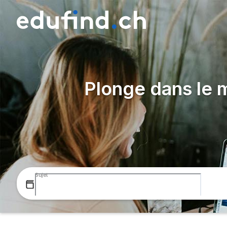
Plonge dans le m
Sujet