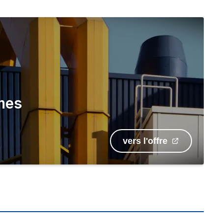
èmes
vers l'offre