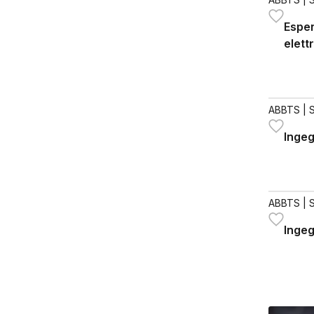
Esper
elett
ABBTS
| 
Ingeg
ABBTS
| 
Ingeg