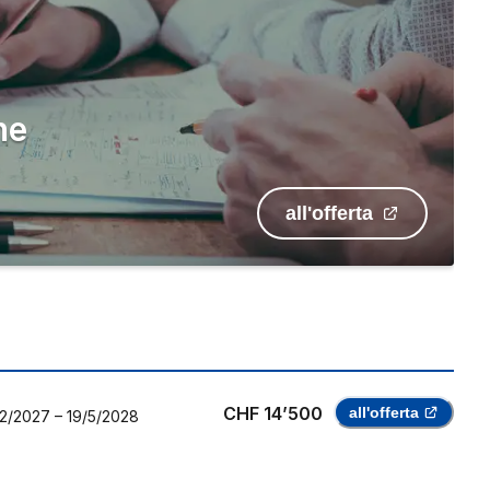
ne
all'offerta
CHF 14’500
all'offerta
2/2027
–
19/5/2028