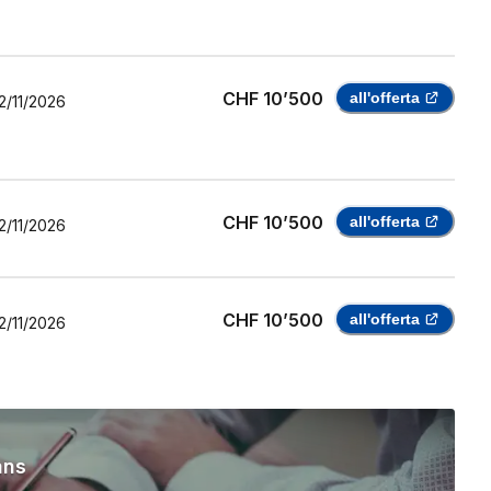
CHF 10’500
all'offerta
2/11/2026
CHF 10’500
all'offerta
2/11/2026
CHF 10’500
all'offerta
2/11/2026
ans