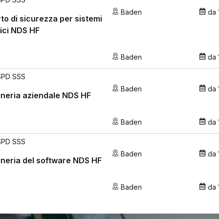
Baden
da
to di sicurezza per sistemi
rici NDS HF
Baden
da
SPD SSS
Baden
da
neria aziendale NDS HF
Baden
da
SPD SSS
Baden
da
neria del software NDS HF
Baden
da