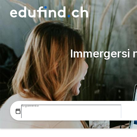
Immergersi 
Argomento