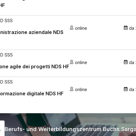
HF
PD SSS
online
da
nistrazione aziendale NDS
PD SSS
online
da
one agile dei progetti NDS HF
PD SSS
online
da
ormazione digitale NDS HF
Berufs- und Weiterbildungszentrum Buchs Sarg