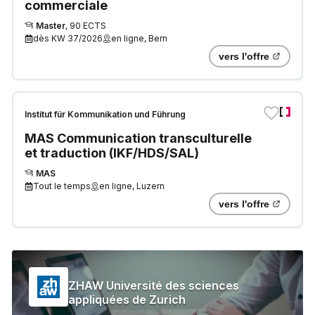
commerciale
Master
,
90 ECTS
dès
KW 37/2026
en ligne, Bern
vers l'offre
Institut für Kommunikation und Führung
MAS Communication transculturelle
et traduction (IKF/HDS/SAL)
MAS
Tout le temps
en ligne, Luzern
vers l'offre
ZHAW Université des sciences
appliquées de Zurich