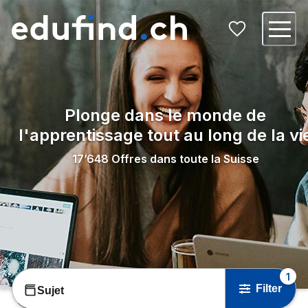
Plonge dans le monde de
l'apprentissage tout au long de la vi
17’648
Offres dans toute la Suisse
1
Filter
Sujet