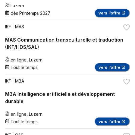
Luzern
dès
Printemps 2027
vers l'offre
IKF
| MAS
MAS Communication transculturelle et traduction
(IKF/HDS/SAL)
en ligne
,
Luzern
Tout le temps
vers l'offre
IKF
| MBA
MBA Intelligence artificielle et développement
durable
en ligne
,
Luzern
Tout le temps
vers l'offre