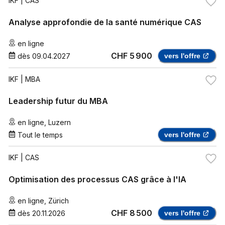
IKF
| CAS
Analyse approfondie de la santé numérique CAS
en ligne
CHF 5 900
dès
09.04.2027
vers l'offre
IKF
| MBA
Leadership futur du MBA
en ligne
,
Luzern
Tout le temps
vers l'offre
IKF
| CAS
Optimisation des processus CAS grâce à l'IA
en ligne
,
Zürich
CHF 8 500
dès
20.11.2026
vers l'offre