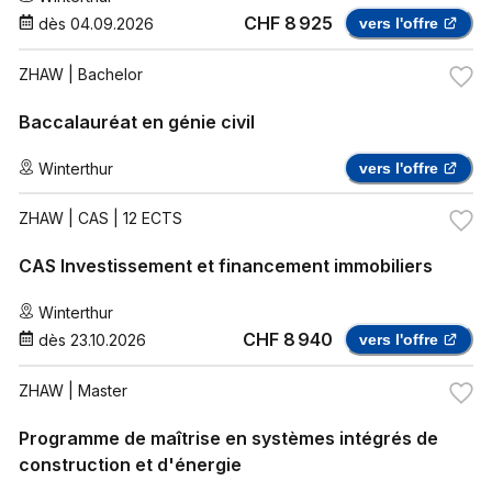
CHF 8 925
dès
04.09.2026
vers l'offre
ZHAW
| Bachelor
Baccalauréat en génie civil
Winterthur
vers l'offre
ZHAW
| CAS | 12 ECTS
CAS Investissement et financement immobiliers
Winterthur
CHF 8 940
dès
23.10.2026
vers l'offre
ZHAW
| Master
Programme de maîtrise en systèmes intégrés de
construction et d'énergie