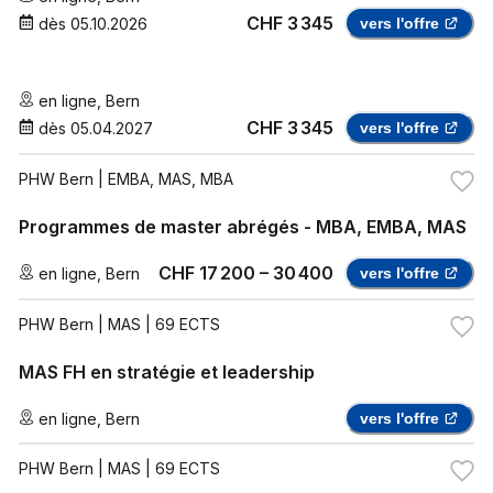
CHF 3 345
dès
05.10.2026
vers l'offre
en ligne
,
Bern
CHF 3 345
dès
05.04.2027
vers l'offre
PHW Bern
| EMBA, MAS, MBA
Programmes de master abrégés - MBA, EMBA, MAS
CHF 17 200 – 30 400
en ligne
,
Bern
vers l'offre
PHW Bern
| MAS | 69 ECTS
MAS FH en stratégie et leadership
en ligne
,
Bern
vers l'offre
PHW Bern
| MAS | 69 ECTS