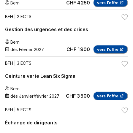
CHF 4 250
Bern
vers l'offre
BFH
| 2 ECTS
Gestion des urgences et des crises
Bern
CHF 1 900
dès
Février 2027
vers l'offre
BFH
| 3 ECTS
Ceinture verte Lean Six Sigma
Bern
CHF 3 500
dès
Janvier/février 2027
vers l'offre
BFH
| 5 ECTS
Échange de dirigeants