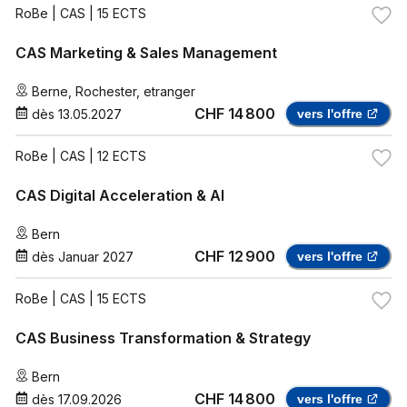
RoBe
| CAS | 15 ECTS
CAS Marketing & Sales Management
Berne
,
Rochester
,
etranger
CHF 14 800
dès
13.05.2027
vers l'offre
RoBe
| CAS | 12 ECTS
CAS Digital Acceleration & AI
Bern
CHF 12 900
dès
Januar 2027
vers l'offre
RoBe
| CAS | 15 ECTS
CAS Business Transformation & Strategy
Bern
CHF 14 800
dès
17.09.2026
vers l'offre