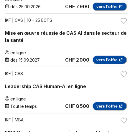
CHF 7 900
dès
25.09.2026
vers l'offre
IKF
| CAS | 10 – 25 ECTS
Mise en œuvre réussie de CAS AI dans le secteur de
la santé
en ligne
CHF 2 000
dès
15.09.2027
vers l'offre
IKF
| CAS
Leadership CAS Human-AI en ligne
en ligne
CHF 8 500
Tout le temps
vers l'offre
IKF
| MBA