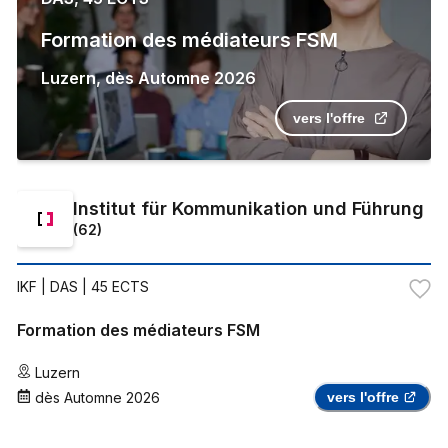
Formation des médiateurs FSM
Luzern
,
dès
Automne 2026
vers l'offre
Institut für Kommunikation und Führung
(
62
)
IKF
| DAS | 45 ECTS
Formation des médiateurs FSM
Luzern
dès
Automne 2026
vers l'offre