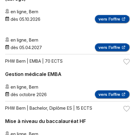
en ligne
,
Bern
dès
05.10.2026
vers l'offre
en ligne
,
Bern
dès
05.04.2027
vers l'offre
PHW Bern
| EMBA | 70 ECTS
Gestion médicale EMBA
en ligne
,
Bern
dès
octobre 2026
vers l'offre
PHW Bern
| Bachelor, Diplôme ES | 15 ECTS
Mise à niveau du baccalauréat HF
en ligne
,
Bern