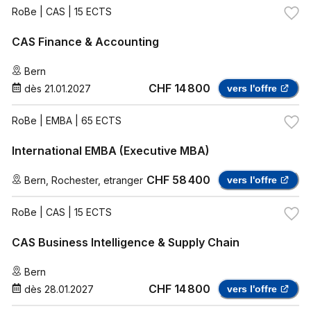
RoBe
| CAS | 15 ECTS
CAS Finance & Accounting
Bern
CHF 14 800
dès
21.01.2027
vers l'offre
RoBe
| EMBA | 65 ECTS
International EMBA (Executive MBA)
CHF 58 400
Bern
,
Rochester
,
etranger
vers l'offre
RoBe
| CAS | 15 ECTS
CAS Business Intelligence & Supply Chain
Bern
CHF 14 800
dès
28.01.2027
vers l'offre