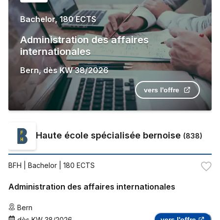
Bachelor, 180 ECTS
Administration des affaires
internationales
Bern
,
dès
KW 38/2026
vers l'offre
Haute école spécialisée bernoise
(
838
)
BFH
| Bachelor | 180 ECTS
Administration des affaires internationales
Bern
dès
KW 38/2026
vers l'offre