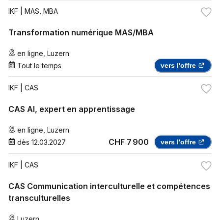
IKF
| MAS, MBA
Transformation numérique MAS/MBA
en ligne
,
Luzern
Tout le temps
vers l'offre
IKF
| CAS
CAS AI, expert en apprentissage
en ligne
,
Luzern
CHF 7 900
dès
12.03.2027
vers l'offre
IKF
| CAS
CAS Communication interculturelle et compétences
transculturelles
Luzern