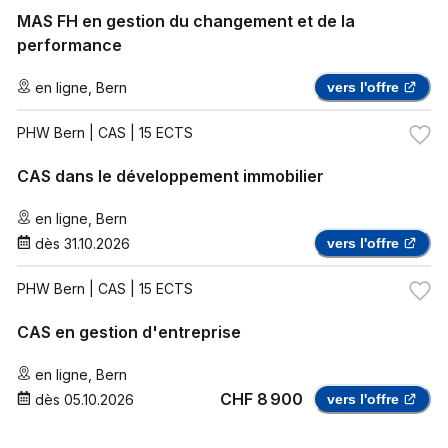
MAS FH en gestion du changement et de la
performance
en ligne
,
Bern
vers l'offre
PHW Bern
| CAS | 15 ECTS
CAS dans le développement immobilier
en ligne
,
Bern
dès
31.10.2026
vers l'offre
PHW Bern
| CAS | 15 ECTS
CAS en gestion d'entreprise
en ligne
,
Bern
CHF 8 900
dès
05.10.2026
vers l'offre