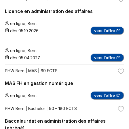
Licence en administration des affaires
en ligne
,
Bern
dès
05.10.2026
vers l'offre
en ligne
,
Bern
dès
05.04.2027
vers l'offre
PHW Bern
| MAS | 69 ECTS
MAS FH en gestion numérique
en ligne
,
Bern
vers l'offre
PHW Bern
| Bachelor | 90 – 180 ECTS
Baccalauréat en administration des affaires
(abrégé)