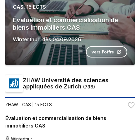
CAS, 15 ECTS
Évaluation et commercialisation de
biens immobiliers CAS
Winterthur
,
dès
04.09.2026
vers l'offre
ZHAW Université des sciences
appliquées de Zurich
(
738
)
ZHAW
| CAS | 15 ECTS
Évaluation et commercialisation de biens
immobiliers CAS
Winterthur